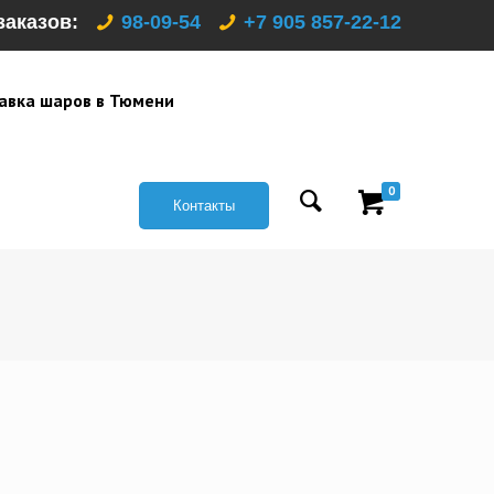
заказов:
98-09-54
+7 905 857-22-12
авка шаров в Тюмени
0
Контакты