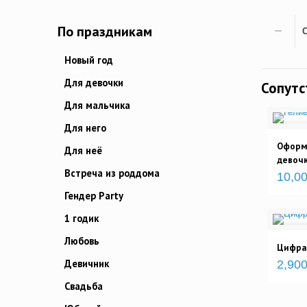
По праздникам
Новый год
Для девочки
Сопут
Для мальчика
Для него
Оформ
Для неё
девоч
Встреча из роддома
10,00
Гендер Party
1 годик
Любовь
Цифра 
Девичник
2,900
Свадьба