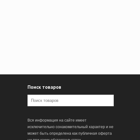
Поиск товаров
Вся информация на сайте имеет
исключительно ознакомительный характер и не
может быть определена как публичная оферта