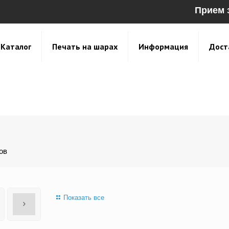
Прием 
Каталог
Печать на шарах
Информация
Дост
ов
Показать все