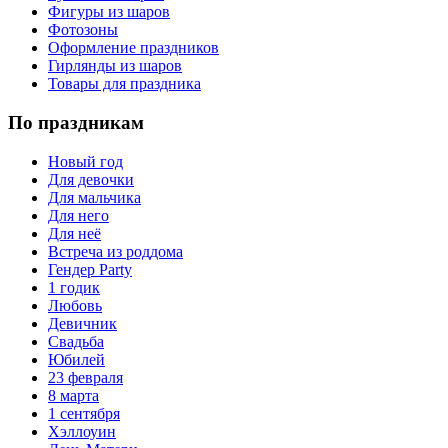
Фигуры из шаров
Фотозоны
Оформление праздников
Гирлянды из шаров
Товары для праздника
По праздникам
Новый год
Для девочки
Для мальчика
Для него
Для неё
Встреча из роддома
Гендер Party
1 годик
Любовь
Девичник
Свадьба
Юбилей
23 февраля
8 марта
1 сентября
Хэллоуин