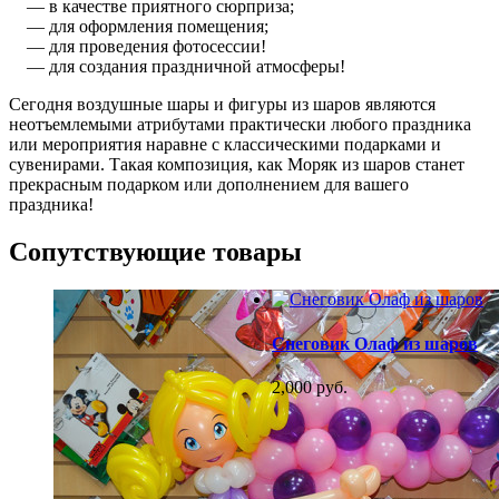
— в качестве приятного сюрприза;
— для оформления помещения;
— для проведения фотосессии!
— для создания праздничной атмосферы!
Сегодня воздушные шары и фигуры из шаров являются
неотъемлемыми атрибутами практически любого праздника
или мероприятия наравне с классическими подарками и
сувенирами. Такая композиция, как Моряк из шаров станет
прекрасным подарком или дополнением для вашего
праздника!
Сопутствующие товары
Снеговик Олаф из шаров
2,000 руб.