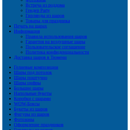
Встреча из роддома
Гендер Party
Гирлянды из шаров
Товары для праздника
Печать на шарах
Информация
Правила использования шаров
Гарантия на воздушные шары
Пользовательское соглашение
Политика конфиденциальности
Доставка шаров в Тюмени
Гелиевые композиции
Шары под потолок
Шары поштучно
Шары цифры
Большие шары
Напольные букеты
Коробки с шарами
WOW-Боксы
Букеты из шаров
Фигуры из шаров
Фотозоны
Оформление праздников
Гирлянды из шаров