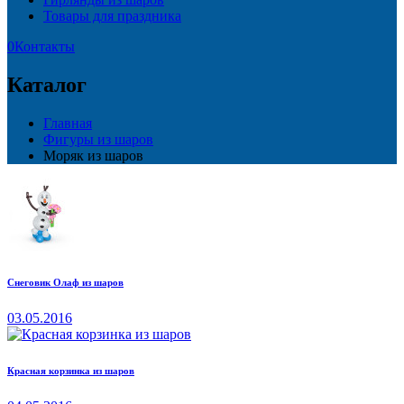
Товары для праздника
0
Контакты
Каталог
Главная
Фигуры из шаров
Моряк из шаров
Снеговик Олаф из шаров
03.05.2016
Красная корзинка из шаров