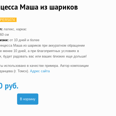
цесса Маша из шариков
PERS074
л:
латекс, каркас
60 см
изни:
от 10 дней и более
инцесса Маша из шариков при аккуратном обращении
е менее 10 дней, а при благоприятных условиях в
, будет радовать вас или ваших близких еще дольше!
ты использовано в качестве примера. Автор композиции
анцева (г. Томск).
Адрес сайта
0 руб.
В корзину