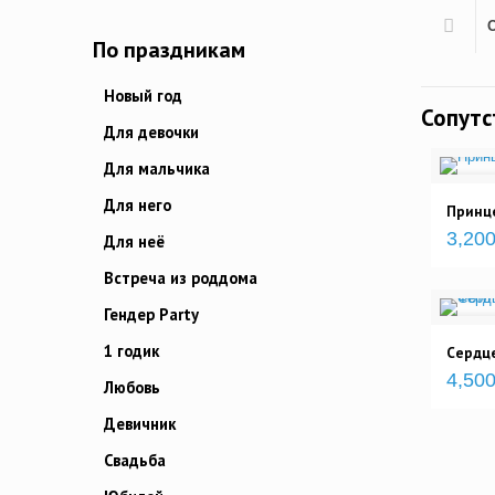
По праздникам
Новый год
Сопут
Для девочки
Для мальчика
Для него
Принце
3,200
Для неё
Встреча из роддома
Гендер Party
1 годик
Сердце
4,500
Любовь
Девичник
Свадьба