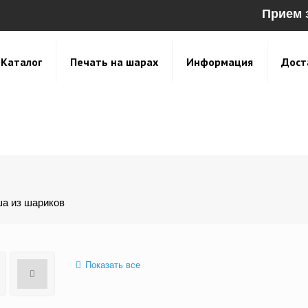
Прием 
Каталог
Печать на шарах
Информация
Дост
а из шариков
Показать все