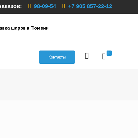
заказов:
98-09-54
+7 905 857-22-12
авка шаров в Тюмени
0
Контакты