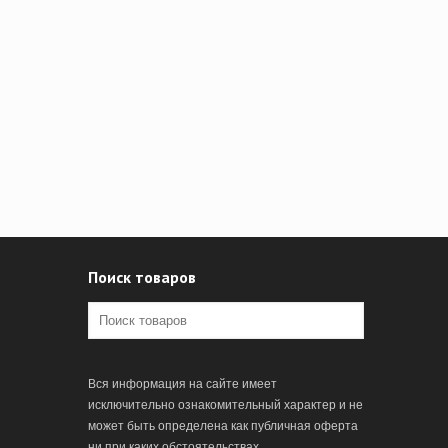
Поиск товаров
Вся информация на сайте имеет
исключительно ознакомительный характер и не
может быть определена как публичная оферта
ни при каких обстоятельствах.