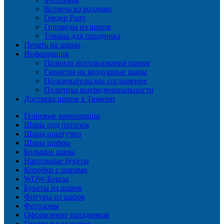
Встреча из роддома
Гендер Party
Гирлянды из шаров
Товары для праздника
Печать на шарах
Информация
Правила использования шаров
Гарантия на воздушные шары
Пользовательское соглашение
Политика конфиденциальности
Доставка шаров в Тюмени
Гелиевые композиции
Шары под потолок
Шары поштучно
Шары цифры
Большие шары
Напольные букеты
Коробки с шарами
WOW-Боксы
Букеты из шаров
Фигуры из шаров
Фотозоны
Оформление праздников
Гирлянды из шаров