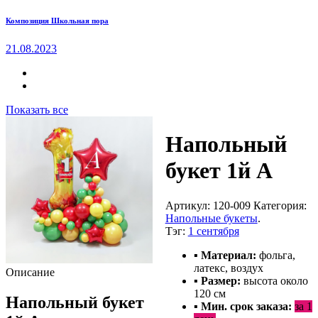
Композиция Школьная пора
21.08.2023
Показать все
Напольный
букет 1й А
Артикул:
120-009
Категория:
Напольные букеты
.
Тэг:
1 сентября
▪ Материал:
фольга,
латекс, воздух
Описание
▪ Размер:
высота около
120 см
Напольный букет
▪ Мин. срок заказа:
за 1