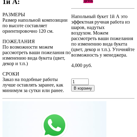
1й А:
день
РАЗМЕРЫ
Напольный букет 1й А это
Размер напольной композиции
эффектная ручная работа из
по высоте составляет
шаров, надутых
ориентировочно 120 см.
воздухом. Можем
рассмотреть ваши пожелания
ПОЖЕЛАНИЯ
по изменению вида букета
По возможности можем
(цвет, декор и т.п.). Уточняйте
рассмотреть ваши пожелания по
возможность у менеджера.
изменению вида букета (цвет,
декор и т.п.)
4,000 руб.
СРОКИ
Заказ на подобные работы
лучше оставлять заранее, как
В корзину
минимум за сутки или ранее.