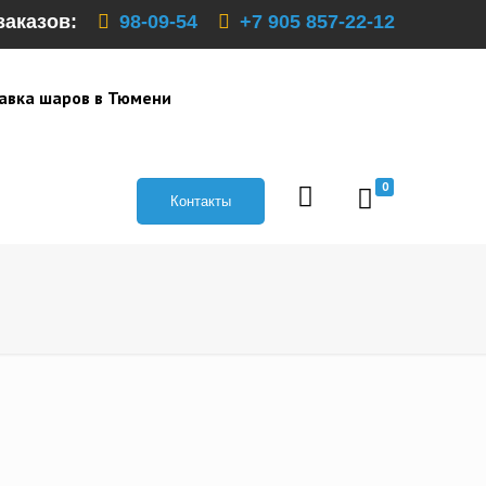
заказов:
98-09-54
+7 905 857-22-12
авка шаров в Тюмени
0
Контакты