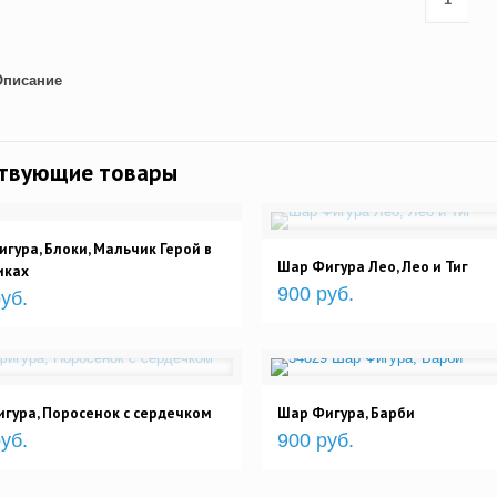
Описание
ствующие товары
гура, Блоки, Мальчик Герой в
Шар Фигура Лео, Лео и Тиг
иках
900 руб.
уб.
гура, Поросенок с сердечком
Шар Фигура, Барби
уб.
900 руб.