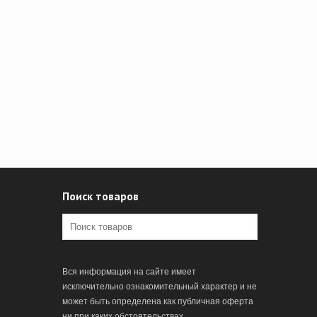
Поиск товаров
Вся информация на сайте имеет
исключительно ознакомительный характер и не
может быть определена как публичная оферта
ни при каких обстоятельствах.