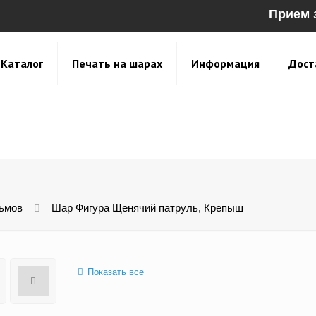
Прием 
Каталог
Печать на шарах
Информация
Дост
ьмов
Шар Фигура Щенячий патруль, Крепыш
Показать все