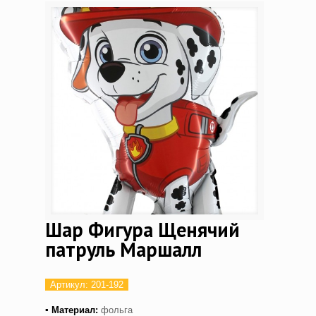
Шар Фигура Щенячий
патруль Маршалл
Артикул:
201-192
▪ Материал:
фольга