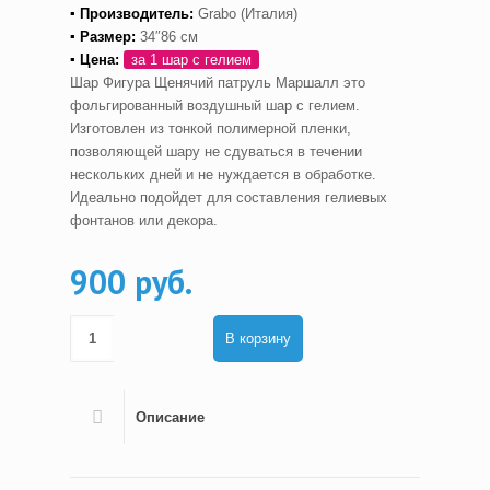
▪ Производитель:
Grabo (Италия)
▪ Размер:
34″86 см
▪ Цена:
за 1 шар с гелием
Шар Фигура Щенячий патруль Маршалл это
фольгированный воздушный шар с гелием.
Изготовлен из тонкой полимерной пленки,
позволяющей шару не сдуваться в течении
нескольких дней и не нуждается в обработке.
Идеально подойдет для составления гелиевых
фонтанов или декора.
900 руб.
В корзину
Описание