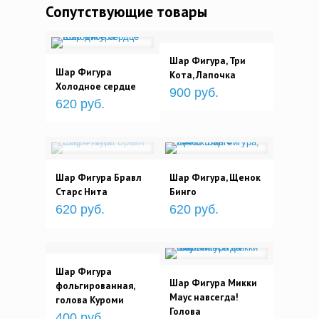
Сопутствующие товары
Шар Фигура, Три
Шар Фигура
Кота, Лапочка
Холодное сердце
900 руб.
620 руб.
Шар Фигура Бравл
Шар Фигура, Щенок
Старс Нита
Бинго
620 руб.
620 руб.
Шар Фигура
Шар Фигура Микки
фольгированная,
Маус навсегда!
голова Куроми
Голова
400 руб.