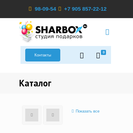
98-09-54
+7 905 857-22-12
0
Контакты
Каталог
Показать все