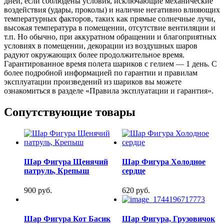
дней, если соблюдены условия, исключающие механические
воздействия (удары, проколы) и наличие негативно влияющих
температурных факторов, таких как прямые солнечные лучи,
высокая температура в помещении, отсутствие вентиляции и
т.п. Но обычно, при аккуратном обращении и благоприятных
условиях в помещении, декорации из воздушных шаров
радуют окружающих более продолжительное время.
Гарантированное время полета шариков с гелием — 1 день. С
более подробной информацией по гарантии и правилам
эксплуатации произведений из шариков вы можете
ознакомиться в разделе «Правила эксплуатации и гарантия».
Сопутствующие товары
Шар Фигура Щенячий
Шар Фигура Холодное
патруль, Крепыш
сердце
900 руб.
620 руб.
Шар Фигура Кот Басик
Шар Фигура, Грузовичок