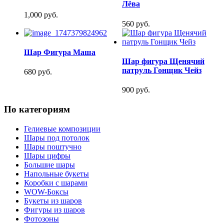
Лёва
1,000 руб.
560 руб.
Шар Фигура Маша
Шар фигура Щенячий
патруль Гонщик Чейз
680 руб.
900 руб.
По категориям
Гелиевые композиции
Шары под потолок
Шары поштучно
Шары цифры
Большие шары
Напольные букеты
Коробки с шарами
WOW-Боксы
Букеты из шаров
Фигуры из шаров
Фотозоны