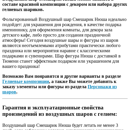
составе красивой композиции с декором или набора других
гелиевых шариков.
Фольгированный Воздушный шар Смешарик Нюша идеально
подойдет: для украшения дня рождения, в качестве подарка
имениннику, для оформления комнаты, для декора зала
детского кафе, либо просто для создания праздничной
атмосферы! Сегодня воздушные шары и фигуры из шаров
являются неотъемлемыми атрибутами практически любого
праздника или мероприятия наравне с классическими
подарками и сувенирами. Шар фигура Нюша с доставкой в
Тюмени станет эффектным подарком или украшением для
вашего праздника!
Возможно Вам понравятся и другие варианты в разделе
Гелиевые композиции
, а также Вы можете добавить к
заказу элементы или фигуры из раздела
Персонажи из
шаров
.
Гарантия и эксплуатационные свойства
произведений из воздушных шаров с гелием:
Воздушный шар Смешарик Нюша будет летать не менее 3