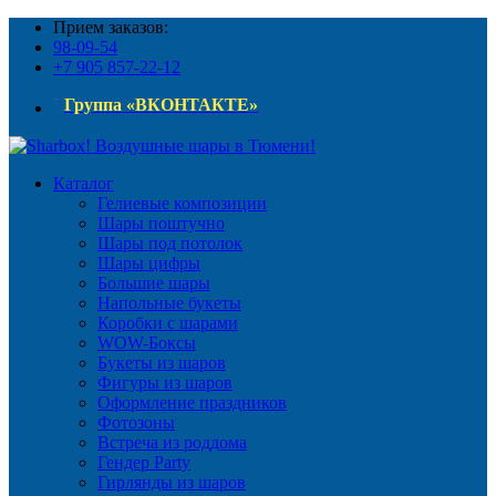
Прием заказов:
98-09-54
+7 905 857-22-12
Группа «ВКОНТАКТЕ»
Каталог
Гелиевые композиции
Шары поштучно
Шары под потолок
Шары цифры
Большие шары
Напольные букеты
Коробки с шарами
WOW-Боксы
Букеты из шаров
Фигуры из шаров
Оформление праздников
Фотозоны
Встреча из роддома
Гендер Party
Гирлянды из шаров