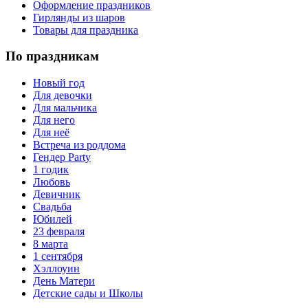
Оформление праздников
Гирлянды из шаров
Товары для праздника
По праздникам
Новый год
Для девочки
Для мальчика
Для него
Для неё
Встреча из роддома
Гендер Party
1 годик
Любовь
Девичник
Свадьба
Юбилей
23 февраля
8 марта
1 сентября
Хэллоуин
День Матери
Детские сады и Школы