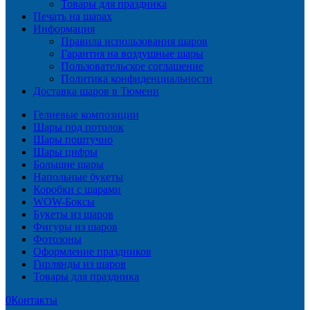
Товары для праздника
Печать на шарах
Информация
Правила использования шаров
Гарантия на воздушные шары
Пользовательское соглашение
Политика конфиденциальности
Доставка шаров в Тюмени
Гелиевые композиции
Шары под потолок
Шары поштучно
Шары цифры
Большие шары
Напольные букеты
Коробки с шарами
WOW-Боксы
Букеты из шаров
Фигуры из шаров
Фотозоны
Оформление праздников
Гирлянды из шаров
Товары для праздника
0
Контакты