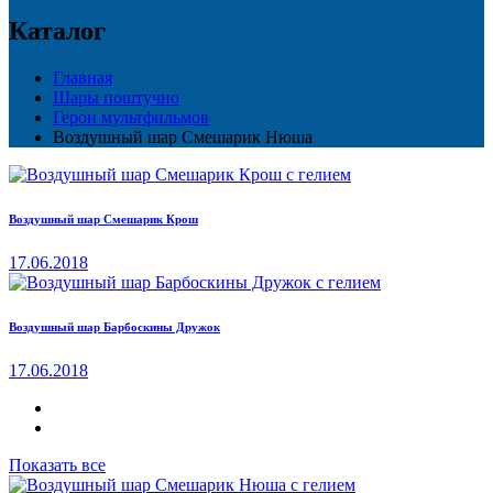
Каталог
Главная
Шары поштучно
Герои мультфильмов
Воздушный шар Смешарик Нюша
Воздушный шар Смешарик Крош
17.06.2018
Воздушный шар Барбоскины Дружок
17.06.2018
Показать все