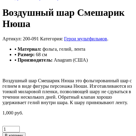
Воздушный шар Смешарик
Нюша
Артикул:
200-091
Категория:
Герои мультфильмов
.
▪ Материал:
фольга, гелий, лента
▪ Размер:
68 см
▪ Производитель:
Anagram (США)
Воздушный шар Смешарик Нюша это фольгированный шар с
гелием в виде фигуры персонажа Нюши. Изготавливаются из
тонкой миларовой пленки, позволяющей шару не сдуваться в
течении нескольких дней. Обратный клапан хорошо
удерживает гелий внутри шара. К шару привязывают ленту.
1,000 руб.
В корзину