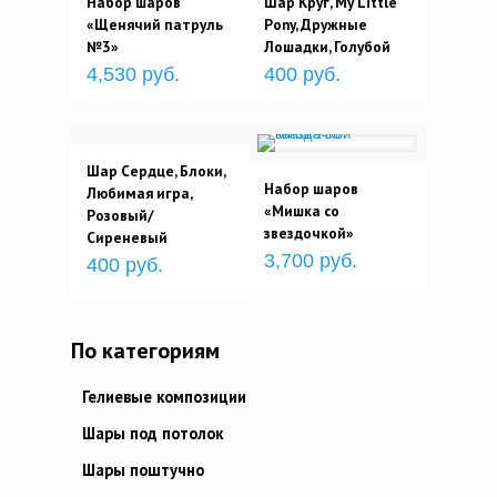
Набор шаров
Шар Круг, My Little
«Щенячий патруль
Pony, Дружные
№3»
Лошадки, Голубой
4,530 руб.
400 руб.
Шар Сердце, Блоки,
Набор шаров
Любимая игра,
«Мишка со
Розовый/
звездочкой»
Сиреневый
3,700 руб.
400 руб.
По категориям
Гелиевые композиции
Шары под потолок
Шары поштучно