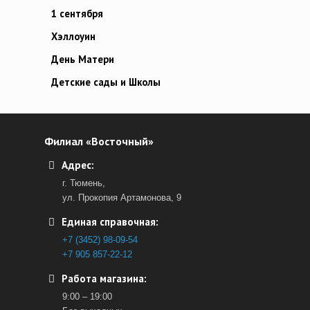
1 сентября
Хэллоуин
День Матери
Детские сады и Школы
Филиал «Восточный»
Адрес:
г. Тюмень,
ул. Прокопия Артамонова, 9
Единая справочная:
+7 (3452) 98-09-54
+7 905 857-22-12
Работа магазина:
9:00 – 19:00