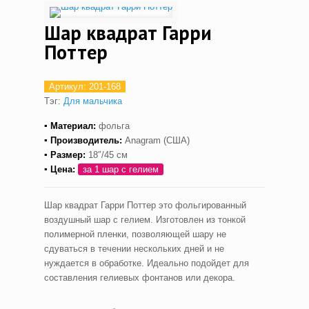
Шар квадрат Гарри
Поттер
Артикул:
201-168
Тэг:
Для мальчика
▪ Материал:
фольга
▪ Производитель:
Anagram (США)
▪ Размер:
18″/45 см
▪ Цена:
за 1 шар с гелием
Шар квадрат Гарри Поттер это фольгированный
воздушный шар с гелием. Изготовлен из тонкой
полимерной пленки, позволяющей шару не
сдуваться в течении нескольких дней и не
нуждается в обработке. Идеально подойдет для
составления гелиевых фонтанов или декора.