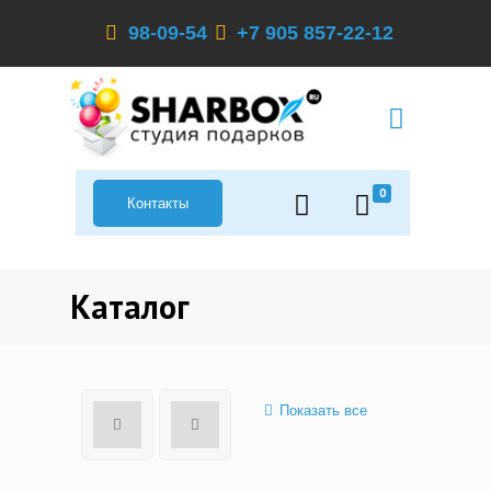
98-09-54
+7 905 857-22-12
0
Контакты
Каталог
Показать все