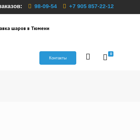
заказов:
98-09-54
+7 905 857-22-12
авка шаров в Тюмени
0
Контакты