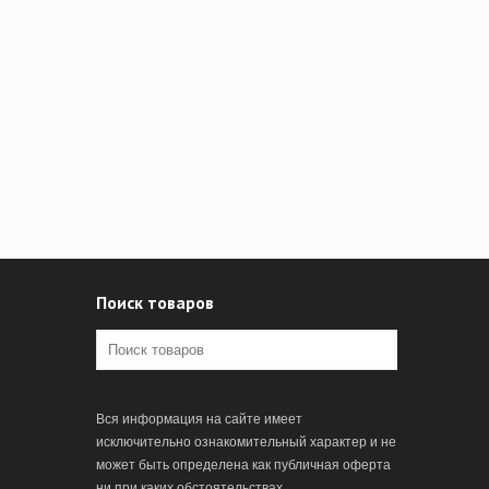
Поиск товаров
Вся информация на сайте имеет
исключительно ознакомительный характер и не
может быть определена как публичная оферта
ни при каких обстоятельствах.