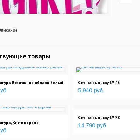
Описание
ствующие товары
игура Воздушное облако Белый
Сет на выписку № 43
уб.
5,940 руб.
Сет на выписку № 78
гура, Кит в короне
14,790 руб.
уб.