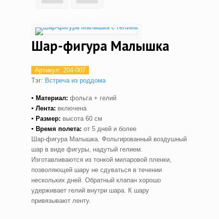
Шар-фигура Малышка
Артикул:
204-007
Тэг:
Встреча из роддома
▪ Материал:
фольга + гелий
▪ Лента:
включена
▪ Размер:
высота 60 см
▪ Время полета:
от 5 дней и более
Шар-фигура Малышка. Фольгированный воздушный
шар в виде фигуры, надутый гелием.
Изготавливаются из тонкой миларовой пленки,
позволяющей шару не сдуваться в течении
нескольких дней. Обратный клапан хорошо
удерживает гелий внутри шара. К шару
привязывают ленту.