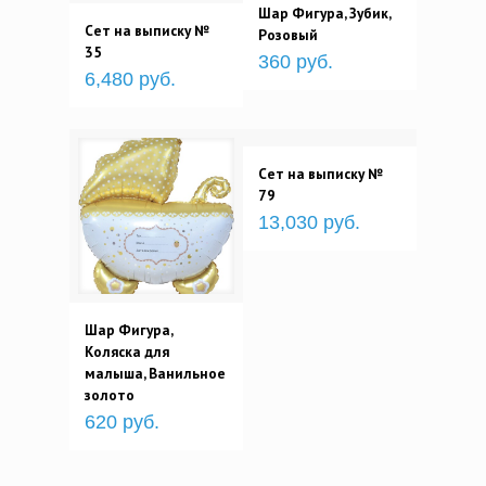
Шар Фигура, Зубик,
Сет на выписку №
Розовый
35
360 руб.
6,480 руб.
Сет на выписку №
79
13,030 руб.
Шар Фигура,
Коляска для
малыша, Ванильное
золото
620 руб.