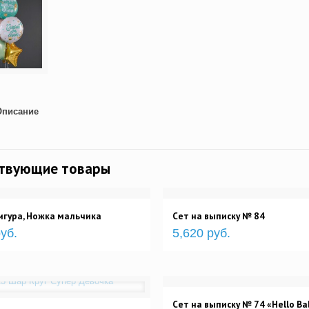
Описание
ствующие товары
гура, Ножка мальчика
Сет на выписку № 84
уб.
5,620 руб.
Сет на выписку № 74 «Hello Ba