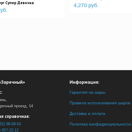
уг Супер Девочка
4,270 руб.
уб.
«Заречный»
Информация:
:
Гарантия на шары
ень,
Правила использования шаров
аречный проезд, 14
Доставка и оплата
я справочная:
52) 98-09-54
Политика конфиденциальности
 857-22-12