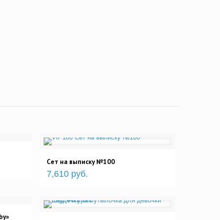
Сет на выписку №100
7,610 руб.
by»