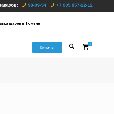
заказов:
98-09-54
+7 905 857-22-12
авка шаров в Тюмени
0
Контакты