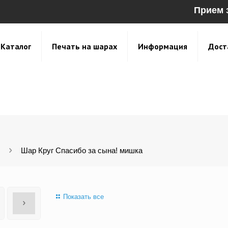
Прием 
Каталог
Печать на шарах
Информация
Дост
Шар Круг Спасибо за сына! мишка
Показать все