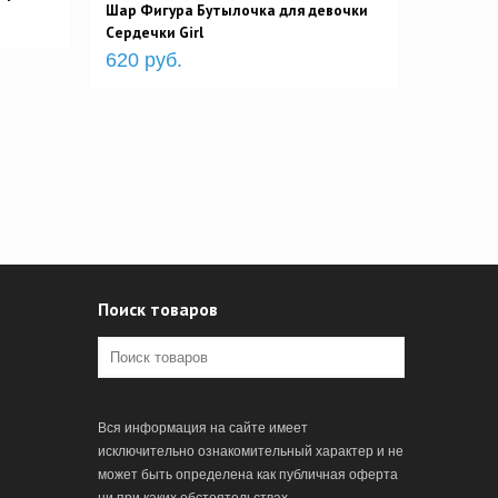
Шар Фигура Бутылочка для девочки
Сердечки Girl
620 руб.
Поиск товаров
Вся информация на сайте имеет
исключительно ознакомительный характер и не
может быть определена как публичная оферта