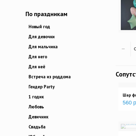
По праздникам
Новый год
Для девочки
Для мальчика
Для него
Для неё
Сопут
Встреча из роддома
Гендер Party
Шар фи
1 годик
560 р
Любовь
Девичник
Свадьба