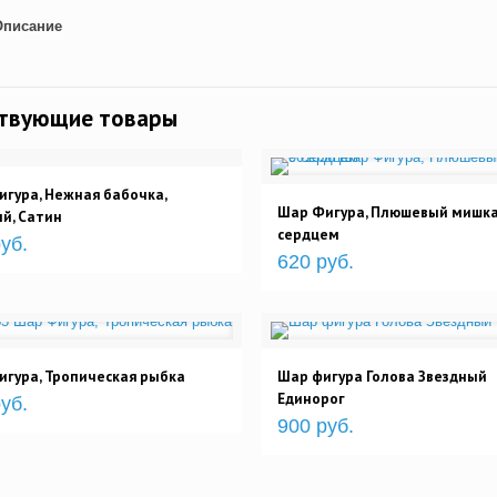
Описание
ствующие товары
гура, Нежная бабочка,
Шар Фигура, Плюшевый мишка
й, Сатин
сердцем
уб.
620 руб.
гура, Тропическая рыбка
Шар фигура Голова Звездный
Единорог
уб.
900 руб.