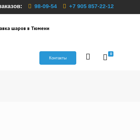
заказов:
98-09-54
+7 905 857-22-12
авка шаров в Тюмени
0
Контакты