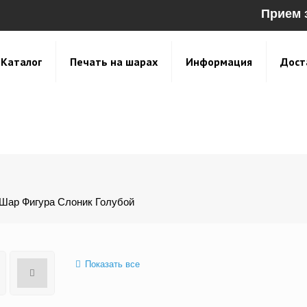
Прием 
Каталог
Печать на шарах
Информация
Дост
Шар Фигура Слоник Голубой
Показать все