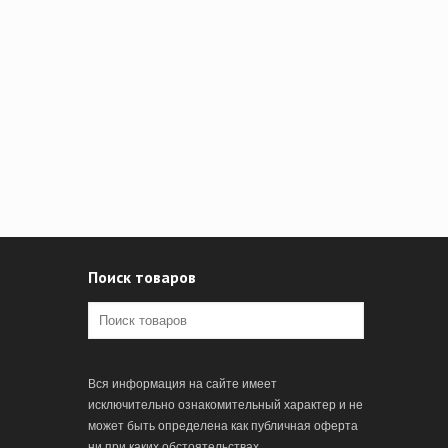
Поиск товаров
Вся информация на сайте имеет
исключительно ознакомительный характер и не
может быть определена как публичная оферта
ни при каких обстоятельствах.