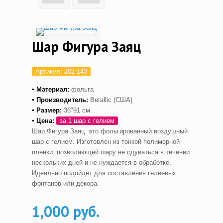
Шар Фигура Заяц
Артикул:
202-143
▪ Материал:
фольга
▪ Производитель:
Betallic (США)
▪ Размер:
36″91 см
▪ Цена:
за 1 шар с гелием
Шар Фигура Заяц это фольгированный воздушный
шар с гелием. Изготовлен из тонкой полимерной
пленки, позволяющей шару не сдуваться в течении
нескольких дней и не нуждается в обработке.
Идеально подойдет для составления гелиевых
фонтанов или декора.
1,000 руб.