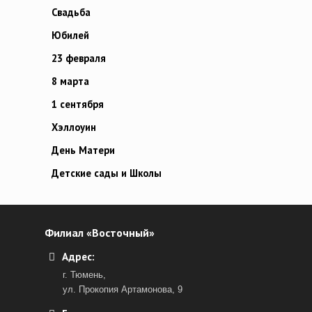
Свадьба
Юбилей
23 февраля
8 марта
1 сентября
Хэллоуин
День Матери
Детские сады и Школы
Филиал «Восточный»
Адрес:
г. Тюмень,
ул. Прокопия Артамонова, 9