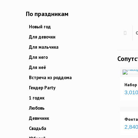
По праздникам
Новый год
Для девочки
Для мальчика
Для него
Сопут
Для неё
Встреча из роддома
Набор
Гендер Party
3,010
1 годик
Любовь
Девичник
Фонта
2,840
Свадьба