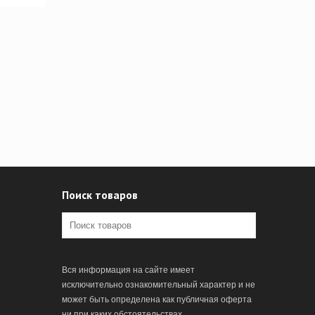
Поиск товаров
Вся информация на сайте имеет
исключительно ознакомительный характер и не
может быть определена как публичная оферта
ни при каких обстоятельствах.