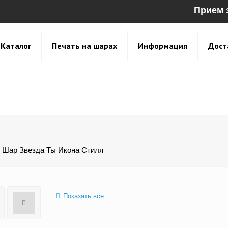
Прием 
Каталог
Печать на шарах
Информация
Дост
Шар Звезда Ты Икона Стиля
Показать все