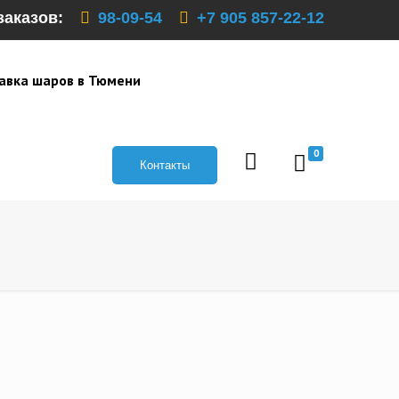
заказов:
98-09-54
+7 905 857-22-12
авка шаров в Тюмени
0
Контакты