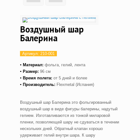
Воздушный шар
Балерина
Артикул:
210-001
▪ Материал:
фольга, гелий, лента
▪ Размер:
96 см
▪ Время полета:
от 5 дней и более
▪ Производитель:
Flexmetal (Испания)
Воздушный шар Балерина это фольгированный
воздушный шар в виде фигуры балерины, надутый
гелием. Изготавливаются из тонкой миларовой
пленки, позволяющей шару не сдуваться в течении
нескольких дней. Обратный клапан хорошо
удерживает гелий внутри шара. К шару