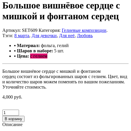
Большое вишнёвое сердце с
мишкой и фонтаном сердец
Артикул:
SET609
Категория:
Гелиевые композиции
.
Тэги:
8 марта
,
Для девочки
,
Для неё
,
Любовь
▪ Материал:
фольга, гелий
▪ Шаров в наборе:
5 шт.
▪ Цена:
с гелием
Большое вишнёвое сердце с мишкой и фонтаном
сердец состоит из фольгированных шаров с гелием. Цвет, вид
и количество шаров можем поменять по вашим пожеланиям.
Уточняйте стоимость.
4,000 руб.
В корзину
Описание