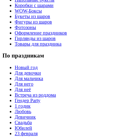
Коробки с шарами
WOW-Боксы
Букеты из шаров
Фигуры из шаров
Фотозоны
Оформление праздников
Гирлянды из шаров
Товары для праздника
По праздникам
Новый год
Для девочки
Для мальчика
Для него
Для неё
Встреча из роддома
Гендер Party
1 годик
Любовь
Девичник
Свадьба
Юбилей
23 февраля