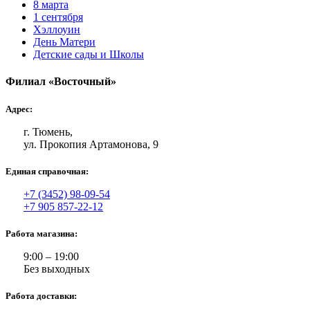
8 марта
1 сентября
Хэллоуин
День Матери
Детские сады и Школы
Филиал «Восточный»
Адрес:
г. Тюмень,
ул. Прокопия Артамонова, 9
Единая справочная:
+7 (3452) 98-09-54
+7 905 857-22-12
Работа магазина:
9:00 – 19:00
Без выходных
Работа доставки: