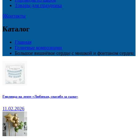
Товары для праздника
0
Контакты
Каталог
Главная
Гелиевые композиции
Большое вишнёвое сердце с мишкой и фонтаном сердец
Гирлянда на ленте «Любимая, спасибо за сына»
11.02.2026