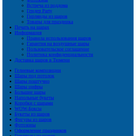
Встреча из роддома
Гендер Party
Гирлянды из шаров
Товары для праздника
Печать на шарах
Информация
Правила использования шаров
Гарантия на воздушные шары
Пользовательское соглашение
Политика конфиденциальности
Доставка шаров в Тюмени
Гелиевые композиции
Шары под потолок
Шары поштучно
Шары цифры
Большие шары
Напольные букеты
Коробки с шарами
WOW-Боксы
Букеты из шаров
Фигуры из шаров
Фотозоны
Оформление праздников
Гирлянды из шаров