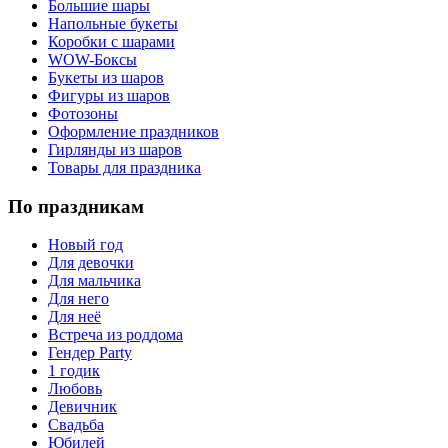
Большие шары
Напольные букеты
Коробки с шарами
WOW-Боксы
Букеты из шаров
Фигуры из шаров
Фотозоны
Оформление праздников
Гирлянды из шаров
Товары для праздника
По праздникам
Новый год
Для девочки
Для мальчика
Для него
Для неё
Встреча из роддома
Гендер Party
1 годик
Любовь
Девичник
Свадьба
Юбилей