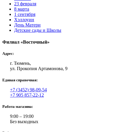
23 февраля
8 марта
1 сентября
Хэллоуин
День Матери
Детские сады и Школы
Филиал «Восточный»
Адрес:
г. Тюмень,
ул. Прокопия Артамонова, 9
Единая справочная:
+7 (3452) 98-09-54
+7 905 857-22-12
Работа магазина:
9:00 – 19:00
Без выходных