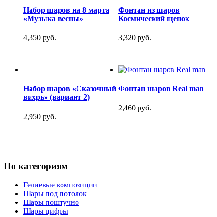
Набор шаров на 8 марта
Фонтан из шаров
«Музыка весны»
Космический щенок
4,350 руб.
3,320 руб.
Набор шаров «Сказочный
Фонтан шаров Real man
вихрь» (вариант 2)
2,460 руб.
2,950 руб.
По категориям
Гелиевые композиции
Шары под потолок
Шары поштучно
Шары цифры