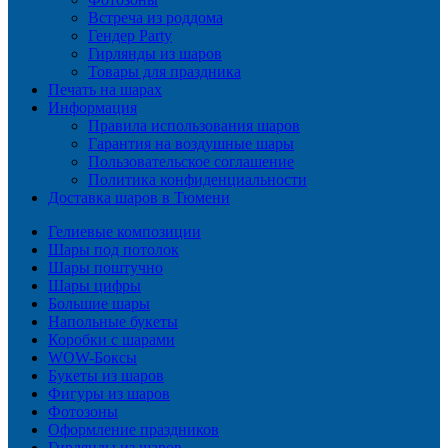
Встреча из роддома
Гендер Party
Гирлянды из шаров
Товары для праздника
Печать на шарах
Информация
Правила использования шаров
Гарантия на воздушные шары
Пользовательское соглашение
Политика конфиденциальности
Доставка шаров в Тюмени
Гелиевые композиции
Шары под потолок
Шары поштучно
Шары цифры
Большие шары
Напольные букеты
Коробки с шарами
WOW-Боксы
Букеты из шаров
Фигуры из шаров
Фотозоны
Оформление праздников
Гирлянды из шаров