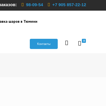
заказов:
98-09-54
+7 905 857-22-12
авка шаров в Тюмени
0
Контакты