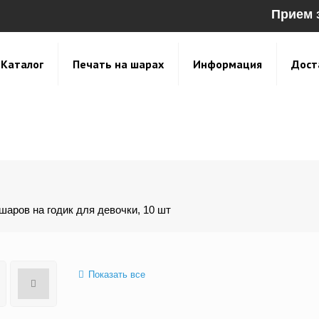
Прием 
Каталог
Печать на шарах
Информация
Дост
шаров на годик для девочки, 10 шт
Показать все