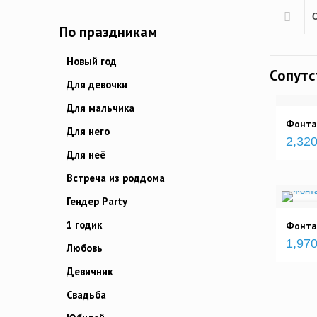
По праздникам
Новый год
Сопут
Для девочки
Для мальчика
Фонта
Для него
2,320
Для неё
Встреча из роддома
Гендер Party
1 годик
Фонта
1,970
Любовь
Девичник
Свадьба