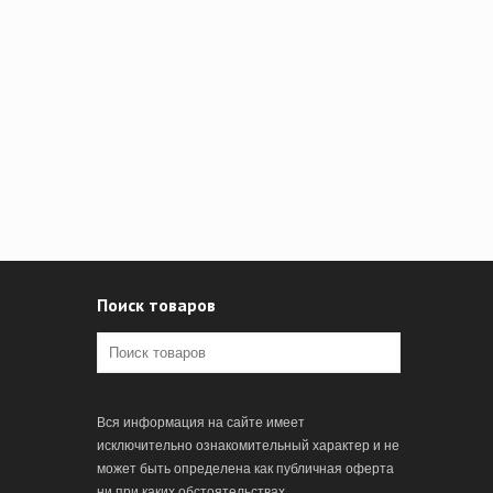
Поиск товаров
Вся информация на сайте имеет
исключительно ознакомительный характер и не
может быть определена как публичная оферта
ни при каких обстоятельствах.