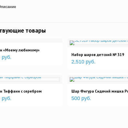
Описание
ствующие товары
н «Моему любимому»
Набор шаров детский № 319
 руб.
2,510 руб.
н Тиффани с серебром
Шар Фигура Сидячий мишка Р
 руб.
500 руб.