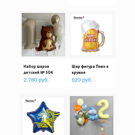
Набор шаров
Шар фигура Пиво в
детский № 304
кружке
2,780 руб.
620 руб.