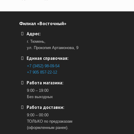
Филиал «Восточный»
Адрес:
г. Тюмень,
ул. Прокопия Артамонова, 9
Единая справочная:
+7 (3452) 98-09-54
+7 905 857-22-12
Работа магазина:
9:00 – 19:00
Без выходных
Работа доставки:
9:00 – 00:00
ТОЛЬКО по предзаказам
(оформленным ранее).