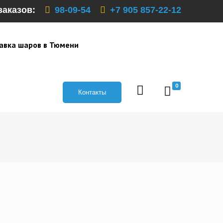
заказов:
98-09-54
+7 905 857-22-12
авка шаров в Тюмени
0
Контакты