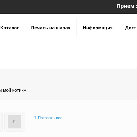
Прием 
Каталог
Печать на шарах
Информация
Дост
ы мой котик»
Показать все