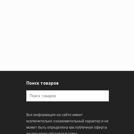
Поиск товаров
Вся информация на сайте имеет
исключительно ознакомительный характер и не
может быть определена как публичная оферта
ни при каких обстоятельствах.