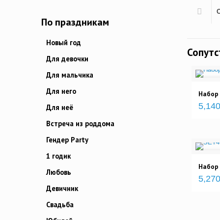
По праздникам
Новый год
Сопут
Для девочки
Для мальчика
Для него
Набор 
5,140
Для неё
Встреча из роддома
Гендер Party
1 годик
Набор
Любовь
5,270
Девичник
Свадьба