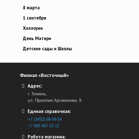
8 марта
1 сентября
Хэллоуин
День Матери
Детские сады и Школы
Филиал «Восточный»
Адрес:
г. Тюмень,
ул. Прокопия Артамонова, 9
Единая справочная:
+7 (3452) 98-09-54
+7 905 857-22-12
Работа магазина: