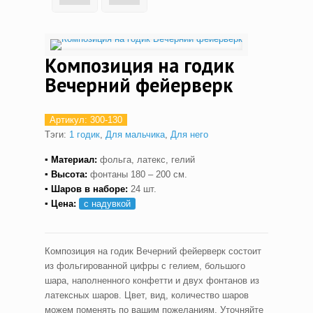
Композиция на годик
Вечерний фейерверк
Артикул:
300-130
Тэги:
1 годик
,
Для мальчика
,
Для него
▪ Материал:
фольга, латекс, гелий
▪ Высота:
фонтаны 180 – 200 см.
▪ Шаров в наборе:
24 шт.
▪ Цена:
с надувкой
Композиция на годик Вечерний фейерверк состоит
из фольгированной цифры с гелием, большого
шара, наполненного конфетти и двух фонтанов из
латексных шаров. Цвет, вид, количество шаров
можем поменять по вашим пожеланиям. Уточняйте