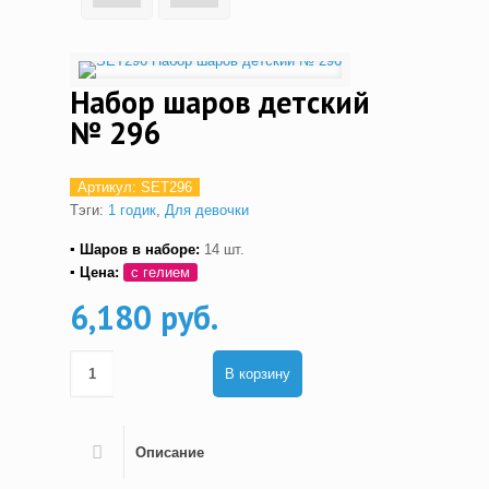
Набор шаров детский
№ 296
Артикул:
SET296
Тэги:
1 годик
,
Для девочки
▪ Шаров в наборе:
14 шт.
▪ Цена:
с гелием
6,180 руб.
В корзину
Описание