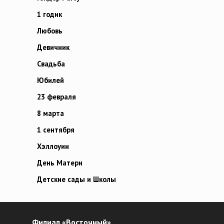
1 годик
Любовь
Девичник
Свадьба
Юбилей
23 февраля
8 марта
1 сентября
Хэллоуин
День Матери
Детские сады и Школы
Филиал «Восточный»