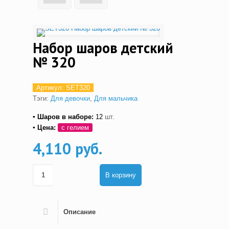
Набор шаров детский
№ 320
Артикул:
SET320
Тэги:
Для девочки
,
Для мальчика
▪ Шаров в наборе:
12
шт.
▪ Цена:
с гелием
4,110 руб.
В корзину
Описание