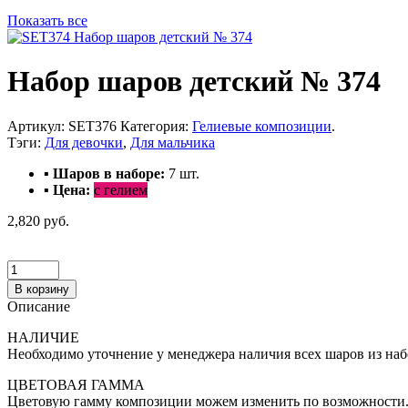
Показать все
Набор шаров детский № 374
Артикул:
SET376
Категория:
Гелиевые композиции
.
Тэги:
Для девочки
,
Для мальчика
▪ Шаров в наборе:
7
шт.
▪ Цена:
с гелием
2,820 руб.
В корзину
Описание
НАЛИЧИЕ
Необходимо уточнение у менеджера наличия всех шаров из наб
ЦВЕТОВАЯ ГАММА
Цветовую гамму композиции можем изменить по возможности. 