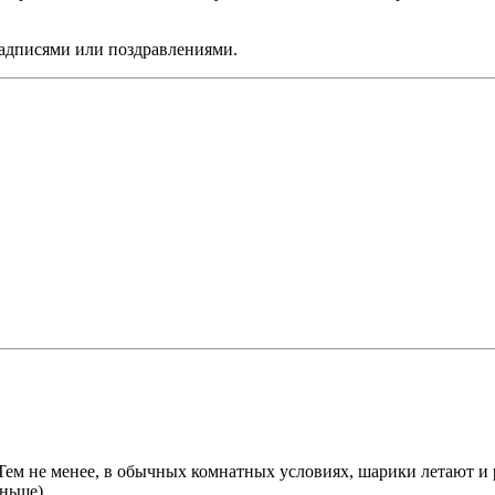
дписями или поздравлениями.
м не менее, в обычных комнатных условиях, шарики летают и р
ньше).