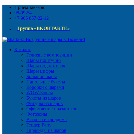
Прием заказов:
98-09-54
+7 905 857-22-12
Группа «ВКОНТАКТЕ»
Каталог
Гелиевые композиции
Шары поштучно
Шары под потолок
Шары цифры
Большие шары
Напольные букеты
Коробки с шарами
WOW-Боксы
Букеты из шаров
Фигуры из шаров
Оформление праздников
Фотозоны
Встреча из роддома
Гендер Party
Гирлянды из шаров