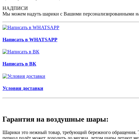
НАДПИСИ
Мы можем надуть шарики с Вашими персонализированными на
Написать в WHATSAPP
Написать в ВК
Условия доставки
Гарантия на воздушные шары:
Шарики это нежный товар, требующий бережного обращения. Те
период полёт может доходить до месяца, летом шары летают ме