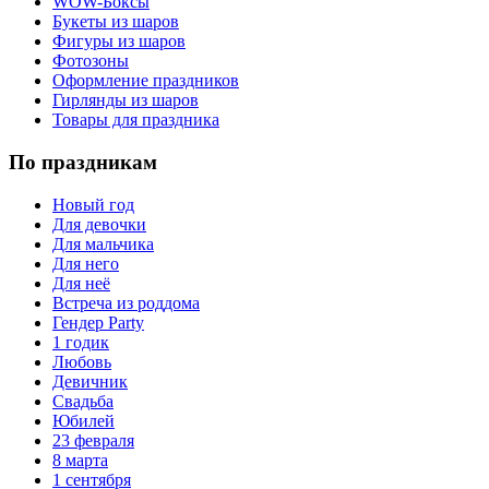
WOW-Боксы
Букеты из шаров
Фигуры из шаров
Фотозоны
Оформление праздников
Гирлянды из шаров
Товары для праздника
По праздникам
Новый год
Для девочки
Для мальчика
Для него
Для неё
Встреча из роддома
Гендер Party
1 годик
Любовь
Девичник
Свадьба
Юбилей
23 февраля
8 марта
1 сентября