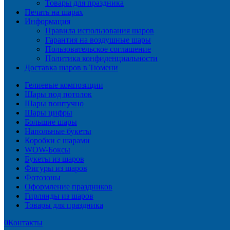
Товары для праздника
Печать на шарах
Информация
Правила использования шаров
Гарантия на воздушные шары
Пользовательское соглашение
Политика конфиденциальности
Доставка шаров в Тюмени
Гелиевые композиции
Шары под потолок
Шары поштучно
Шары цифры
Большие шары
Напольные букеты
Коробки с шарами
WOW-Боксы
Букеты из шаров
Фигуры из шаров
Фотозоны
Оформление праздников
Гирлянды из шаров
Товары для праздника
0
Контакты