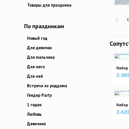
Товары для праздника
По праздникам
Новый год
Сопут
Для девочки
Для мальчика
Для него
Набор
3,380
Для неё
Встреча из роддома
Гендер Party
1 годик
Набор
3,420
Любовь
Девичник