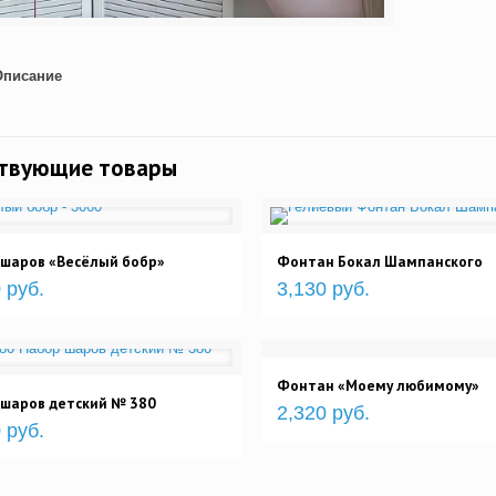
Описание
ствующие товары
 шаров «Весёлый бобр»
Фонтан Бокал Шампанского
 руб.
3,130 руб.
Фонтан «Моему любимому»
 шаров детский № 380
2,320 руб.
 руб.