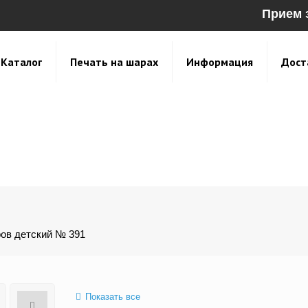
Прием 
Каталог
Печать на шарах
Информация
Дост
ов детский № 391
Показать все