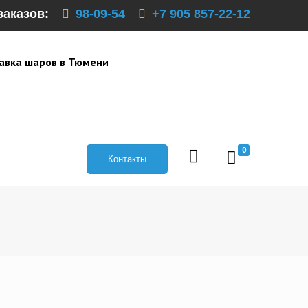
заказов:
98-09-54
+7 905 857-22-12
авка шаров в Тюмени
0
Контакты