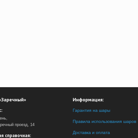
«Заречный»
Информация:
:
Гарантия на шары
ень,
Правила использования шаров
аречный проезд, 14
Доставка и оплата
я справочная: