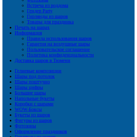
Встреча из роддома
Гендер Party
Гирлянды из шаров
Товары для праздника
Печать на шарах
Информация
Правила использования шаров
Гарантия на воздушные шары
Пользовательское соглашение
Политика конфиденциальности
Доставка шаров в Тюмени
Гелиевые композиции
Шары под потолок
Шары поштучно
Шары цифры
Большие шары
Напольные букеты
Коробки с шарами
WOW-Боксы
Букеты из шаров
Фигуры из шаров
Фотозоны
Оформление праздников
Гирлянды из шаров