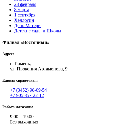
23 февраля
8 марта
1 сентября
Хэллоуин
День Матери
Детские сады и Школы
Филиал «Восточный»
Адрес:
г. Тюмень,
ул. Прокопия Артамонова, 9
Единая справочная:
+7 (3452) 98-09-54
+7 905 857-22-12
Работа магазина:
9:00 – 19:00
Без выходных