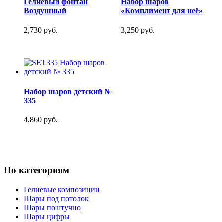
Гелиевый фонтан
Набор шаров
Воздушный
«Комплимент для неё»
2,730 руб.
3,250 руб.
Набор шаров детский №
335
4,860 руб.
По категориям
Гелиевые композиции
Шары под потолок
Шары поштучно
Шары цифры