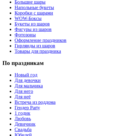
Большие шары
Напольные букеты
Коробки с шарами
WOW-Боксы
Букеты из шаров
Фигуры из шаров
Фотозоны
Оформление праздников
Гирлянды из шаров
Товары для праздника
По праздникам
Новый год
Для девочки
Для мальчика
Для него
Для неё
Встреча из роддома
Гендер Party
1 годик
Любовь
Девичник
Свадьба
Юбилей