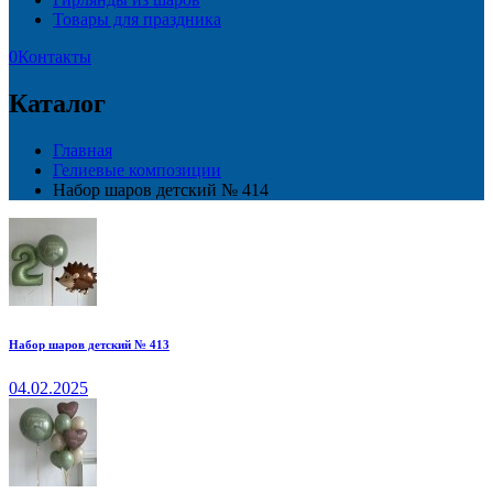
Товары для праздника
0
Контакты
Каталог
Главная
Гелиевые композиции
Набор шаров детский № 414
Набор шаров детский № 413
04.02.2025