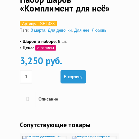
«Комплимент для неё»
Артикул:
SET483
Тэги:
8 марта
,
Для девочки
,
Для неё
,
Любовь
▪ Шаров в наборе:
9
шт.
▪ Цена:
с гелием
3,250 руб.
В корзину
Описание
Сопутствующие товары