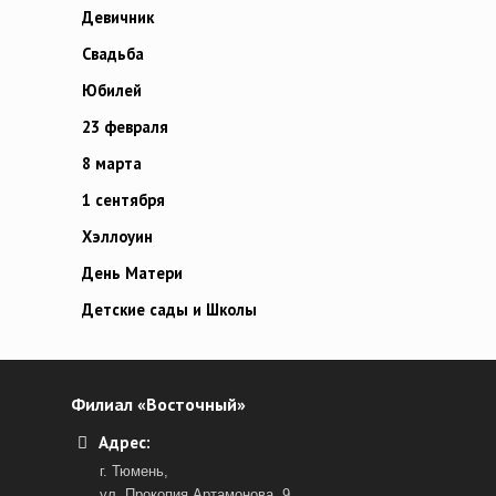
Девичник
Свадьба
Юбилей
23 февраля
8 марта
1 сентября
Хэллоуин
День Матери
Детские сады и Школы
Филиал «Восточный»
Адрес:
г. Тюмень,
ул. Прокопия Артамонова, 9