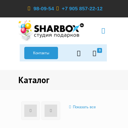
98-09-54
+7 905 857-22-12
0
Контакты
Каталог
Показать все