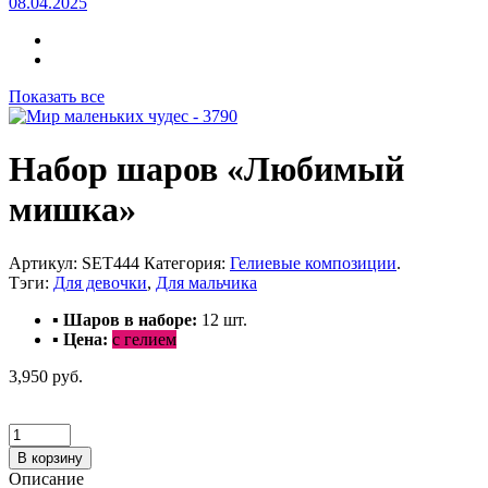
08.04.2025
Показать все
Набор шаров «Любимый
мишка»
Артикул:
SET444
Категория:
Гелиевые композиции
.
Тэги:
Для девочки
,
Для мальчика
▪ Шаров в наборе:
12
шт.
▪ Цена:
с гелием
3,950 руб.
В корзину
Описание