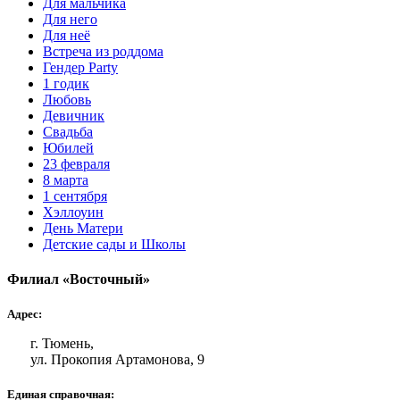
Для мальчика
Для него
Для неё
Встреча из роддома
Гендер Party
1 годик
Любовь
Девичник
Свадьба
Юбилей
23 февраля
8 марта
1 сентября
Хэллоуин
День Матери
Детские сады и Школы
Филиал «Восточный»
Адрес:
г. Тюмень,
ул. Прокопия Артамонова, 9
Единая справочная: