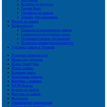
Встреча из роддома
Гендер Party
Гирлянды из шаров
Товары для праздника
Печать на шарах
Информация
Правила использования шаров
Гарантия на воздушные шары
Пользовательское соглашение
Политика конфиденциальности
Доставка шаров в Тюмени
Гелиевые композиции
Шары под потолок
Шары поштучно
Шары цифры
Большие шары
Напольные букеты
Коробки с шарами
WOW-Боксы
Букеты из шаров
Фигуры из шаров
Фотозоны
Оформление праздников
Гирлянды из шаров