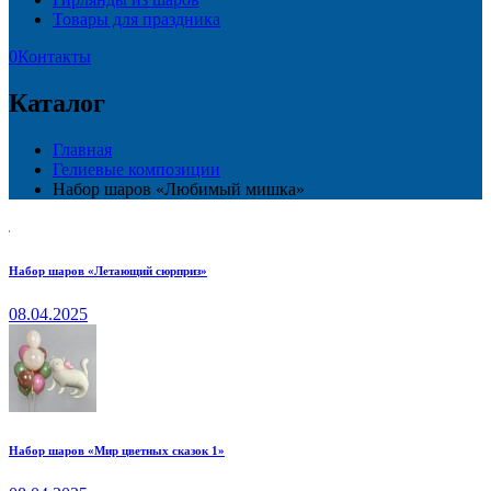
Товары для праздника
0
Контакты
Каталог
Главная
Гелиевые композиции
Набор шаров «Любимый мишка»
Набор шаров «Летающий сюрприз»
08.04.2025
Набор шаров «Мир цветных сказок 1»