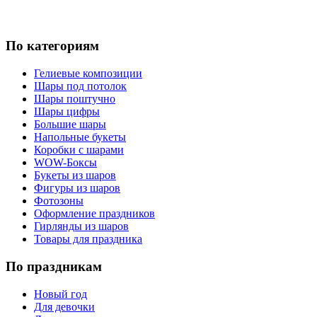
По категориям
Гелиевые композиции
Шары под потолок
Шары поштучно
Шары цифры
Большие шары
Напольные букеты
Коробки с шарами
WOW-Боксы
Букеты из шаров
Фигуры из шаров
Фотозоны
Оформление праздников
Гирлянды из шаров
Товары для праздника
По праздникам
Новый год
Для девочки