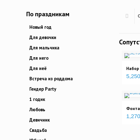
По праздникам
Новый год
Для девочки
Сопут
Для мальчика
Для него
Для неё
Набор
5,250
Встреча из роддома
Гендер Party
1 годик
Фонта
Любовь
1,270
Девичник
Свадьба