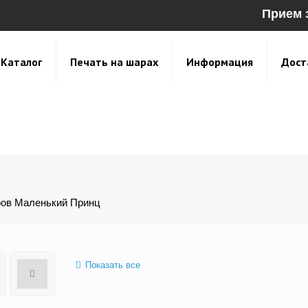
Прием 
Каталог
Печать на шарах
Информация
Дост
ов Маленький Принц
Показать все