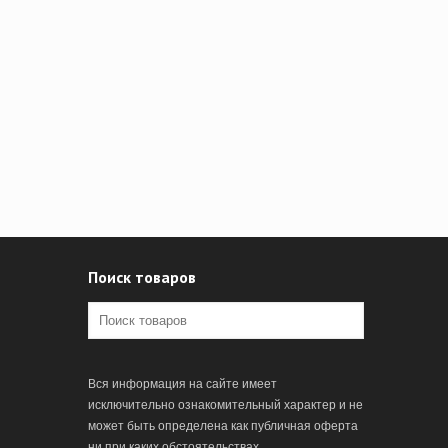
Поиск товаров
Вся информация на сайте имеет
исключительно ознакомительный характер и не
может быть определена как публичная оферта
ни при каких обстоятельствах.