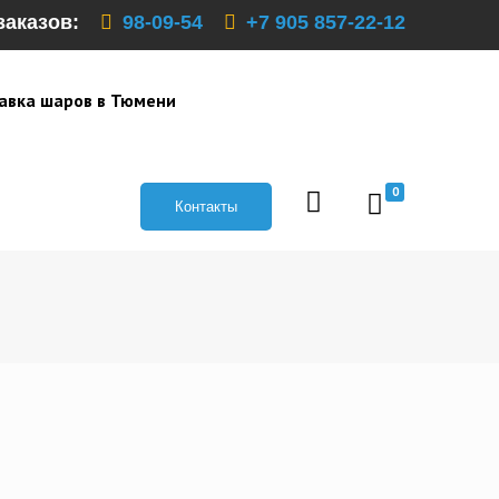
заказов:
98-09-54
+7 905 857-22-12
авка шаров в Тюмени
0
Контакты