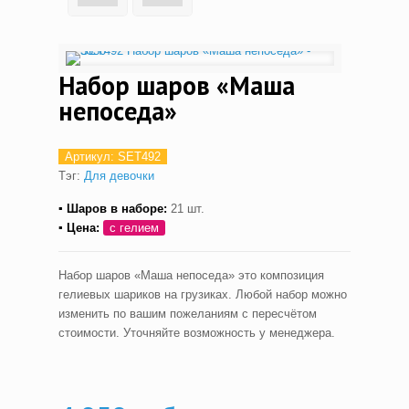
Набор шаров «Маша
непоседа»
Артикул:
SET492
Тэг:
Для девочки
▪ Шаров в наборе:
21 шт.
▪ Цена:
с гелием
Набор шаров «Маша непоседа» это композиция
гелиевых шариков на грузиках. Любой набор можно
изменить по вашим пожеланиям с пересчётом
стоимости. Уточняйте возможность у менеджера.