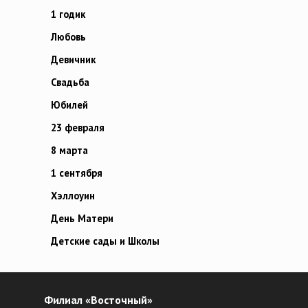
1 годик
Любовь
Девичник
Свадьба
Юбилей
23 февраля
8 марта
1 сентября
Хэллоуин
День Матери
Детские сады и Школы
Филиал «Восточный»