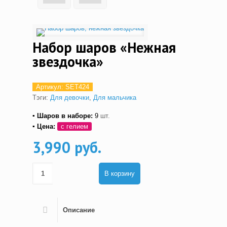
Набор шаров «Нежная
звездочка»
Артикул:
SET424
Тэги:
Для девочки
,
Для мальчика
▪ Шаров в наборе:
9
шт.
▪ Цена:
с гелием
3,990 руб.
В корзину
Описание