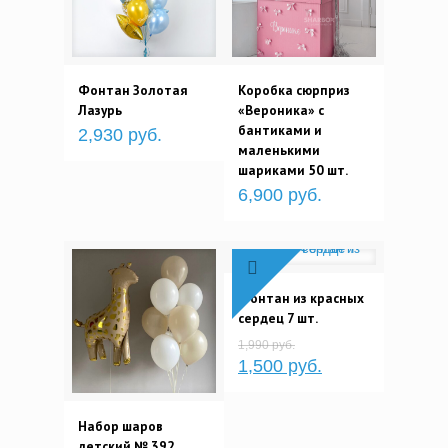
Фонтан Золотая
Коробка сюрприз
Лазурь
«Вероника» с
бантиками и
2,930 руб.
маленькими
шариками 50 шт.
6,900 руб.
Фонтан из красных
сердец 7 шт.
1,990 руб.
1,500 руб.
Набор шаров
детский № 392