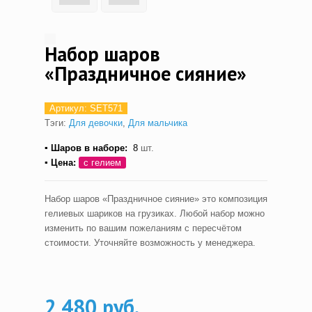
Набор шаров
«Праздничное сияние»
Артикул:
SET571
Тэги:
Для девочки
,
Для мальчика
▪ Шаров в наборе:
8
шт.
▪ Цена:
с гелием
Набор шаров «Праздничное сияние» это композиция
гелиевых шариков на грузиках. Любой набор можно
изменить по вашим пожеланиям с пересчётом
стоимости. Уточняйте возможность у менеджера.
2,480 руб.