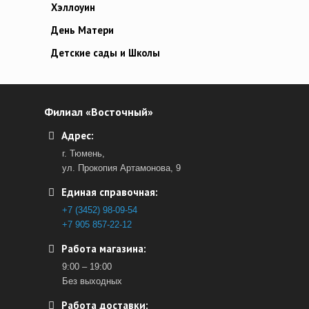
Хэллоуин
День Матери
Детские сады и Школы
Филиал «Восточный»
Адрес:
г. Тюмень,
ул. Прокопия Артамонова, 9
Единая справочная:
+7 (3452) 98-09-54
+7 905 857-22-12
Работа магазина:
9:00 – 19:00
Без выходных
Работа доставки: