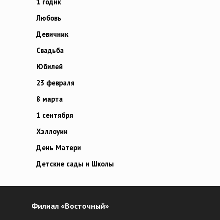
1 годик
Любовь
Девичник
Свадьба
Юбилей
23 февраля
8 марта
1 сентября
Хэллоуин
День Матери
Детские сады и Школы
Филиал «Восточный»