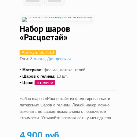
Набор шаров
«Расцветай»
Артикул:
SET618
Тэги:
8 марта
,
Для девочки
▪ Материал:
фольга, латекс, гелий
▪ Шаров с гелием
:
10 шт.
▪ Цена:
с гелием
Набор шаров «Расцветай» из фольгированных и
латексных шаров с гелием. Любой набор можно
изменить по вашим пожеланиям с пересчётом
стоимости. Уточняйте возможность у менеджера.
4,900 руб.