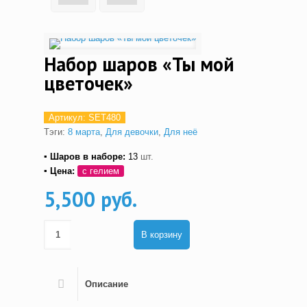
Набор шаров «Ты мой
цветочек»
Артикул:
SET480
Тэги:
8 марта
,
Для девочки
,
Для неё
▪ Шаров в наборе:
13
шт.
▪ Цена:
с гелием
5,500 руб.
В корзину
Описание