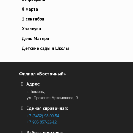
8 марта
1 сентября
Хэллоуин
День Матери
Детские сады и Школы
Филиал «Восточный»
Адрес:
г. Тюмень,
ул. Прокопия Артамонова, 9
Единая справочная:
+7 (3452) 98-09-54
+7 905 857-22-12
Работа магазина: