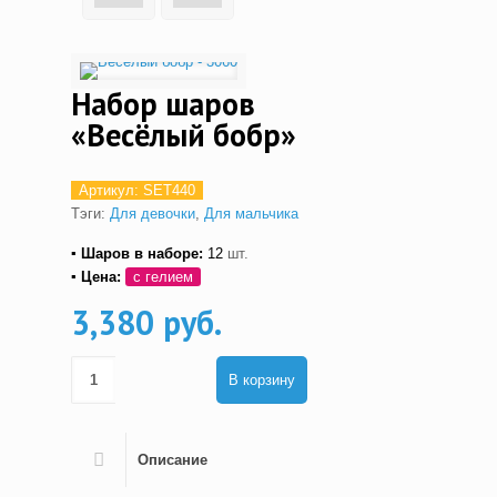
Набор шаров
«Весёлый бобр»
Артикул:
SET440
Тэги:
Для девочки
,
Для мальчика
▪ Шаров в наборе:
12
шт.
▪ Цена:
с гелием
3,380 руб.
В корзину
Описание