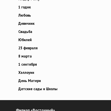
1 годик
Любовь
Девичник
Свадьба
Юбилей
23 февраля
8 марта
1 сентября
Хэллоуин
День Матери
Детские сады и Школы
Филиал «Восточный»