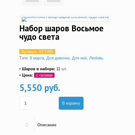
Набор шаров Восьмое
чудо света
Артикул:
SET485
Тэги:
8 марта
,
Для девочки
,
Для неё
,
Любовь
▪ Шаров в наборе:
11
шт.
▪ Цена:
с гелием
5,550 руб.
В корзину
Описание