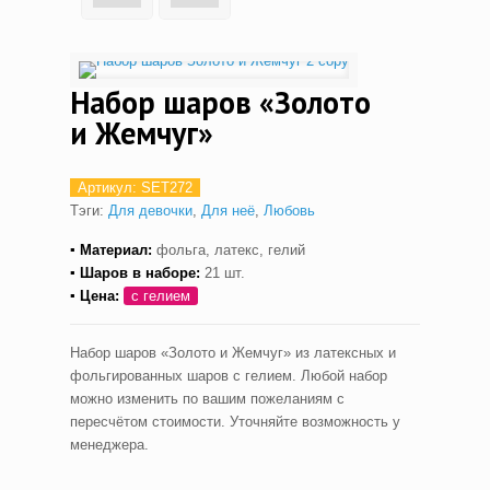
Набор шаров «Золото
и Жемчуг»
Артикул:
SET272
Тэги:
Для девочки
,
Для неё
,
Любовь
▪ Материал:
фольга, латекс, гелий
▪ Шаров в наборе:
21 шт.
▪ Цена:
с гелием
Набор шаров «Золото и Жемчуг» из латексных и
фольгированных шаров с гелием. Любой набор
можно изменить по вашим пожеланиям с
пересчётом стоимости. Уточняйте возможность у
менеджера.