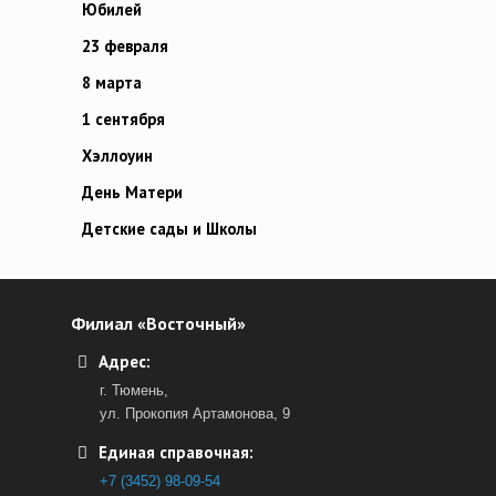
Юбилей
23 февраля
8 марта
1 сентября
Хэллоуин
День Матери
Детские сады и Школы
Филиал «Восточный»
Адрес:
г. Тюмень,
ул. Прокопия Артамонова, 9
Единая справочная:
+7 (3452) 98-09-54