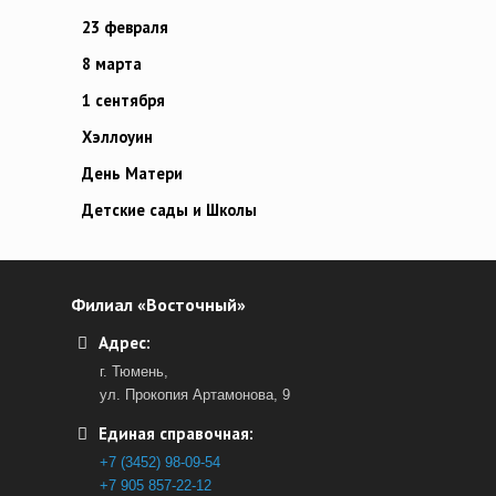
23 февраля
8 марта
1 сентября
Хэллоуин
День Матери
Детские сады и Школы
Филиал «Восточный»
Адрес:
г. Тюмень,
ул. Прокопия Артамонова, 9
Единая справочная:
+7 (3452) 98-09-54
+7 905 857-22-12