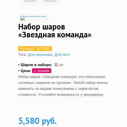
Набор шаров
«Звездная команда»
Артикул:
SET603
Тэги:
Для мальчика
,
Для него
▪ Шаров в наборе:
11
шт.
▪ Цена:
с гелием
Набор шаров «Звездная команда» это композиция
гелиевых шариков на грузиках. Любой набор можно
изменить по вашим пожеланиям с пересчётом
стоимости. Уточняйте возможность у менеджера.
5,580 руб.