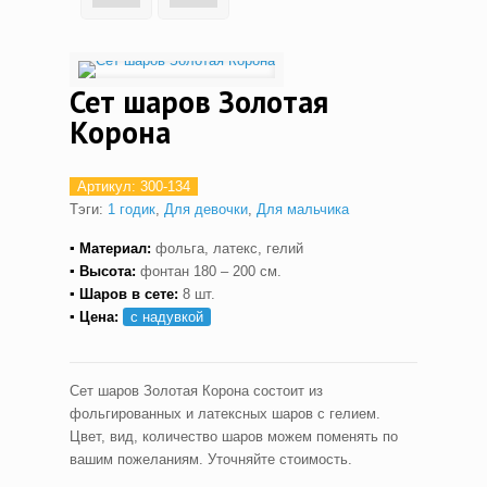
Сет шаров Золотая
Корона
Артикул:
300-134
Тэги:
1 годик
,
Для девочки
,
Для мальчика
▪ Материал:
фольга, латекс, гелий
▪ Высота:
фонтан 180 – 200 см.
▪ Шаров в сете:
8 шт.
▪ Цена:
с надувкой
Сет шаров Золотая Корона состоит из
фольгированных и латексных шаров с гелием.
Цвет, вид, количество шаров можем поменять по
вашим пожеланиям. Уточняйте стоимость.