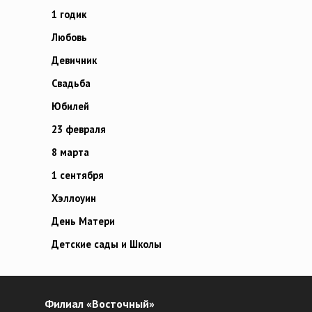
1 годик
Любовь
Девичник
Свадьба
Юбилей
23 февраля
8 марта
1 сентября
Хэллоуин
День Матери
Детские сады и Школы
Филиал «Восточный»