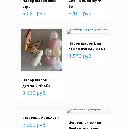
Набор шаров Rose
Сет на выписку №
Lips
33
5,220 руб.
5,190 руб.
Набор шаров Для
самой лучшей мамы
4,570 руб.
Набор шаров
детский № 404
3,030 руб.
Фонтан «Миньоны»
Фонтан из шаров
2,250 руб.
Любимому сыну