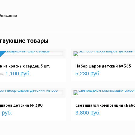
Описание
ствующие товары
 из красных сердец 5 шт.
Набор шаров детский № 365
1,100 руб.
5,230 руб.
уб.
 шаров детский № 380
Светящаяся композиция «Баб
 руб.
3,800 руб.