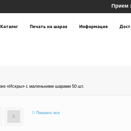
Прием 
Каталог
Печать на шарах
Информация
Дост
риз «Искры» с маленькими шарами 50 шт.
Показать все