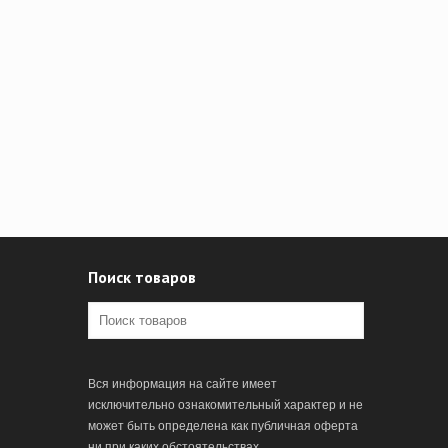
Поиск товаров
Вся информация на сайте имеет
исключительно ознакомительный характер и не
может быть определена как публичная оферта
ни при каких обстоятельствах.