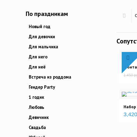
По праздникам
Новый год
Для девочки
Сопут
Для мальчика
Для него
Для неё
Фонтан
1,450 р
Встреча из роддома
Гендер Party
1 годик
Набор
Любовь
3,420
Девичник
Свадьба