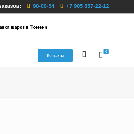
заказов:
98-09-54
+7 905 857-22-12
авка шаров в Тюмени
0
Контакты