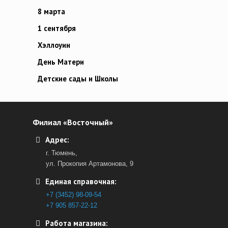
8 марта
1 сентября
Хэллоуин
День Матери
Детские сады и Школы
Филиал «Восточный»
Адрес:
г. Тюмень,
ул. Прокопия Артамонова, 9
Единая справочная:
+7 (3452) 98-09-54
+7 905 857-22-12
Работа магазина: