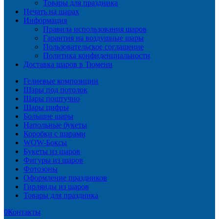
Товары для праздника
Печать на шарах
Информация
Правила использования шаров
Гарантия на воздушные шары
Пользовательское соглашение
Политика конфиденциальности
Доставка шаров в Тюмени
Гелиевые композиции
Шары под потолок
Шары поштучно
Шары цифры
Большие шары
Напольные букеты
Коробки с шарами
WOW-Боксы
Букеты из шаров
Фигуры из шаров
Фотозоны
Оформление праздников
Гирлянды из шаров
Товары для праздника
0
Контакты