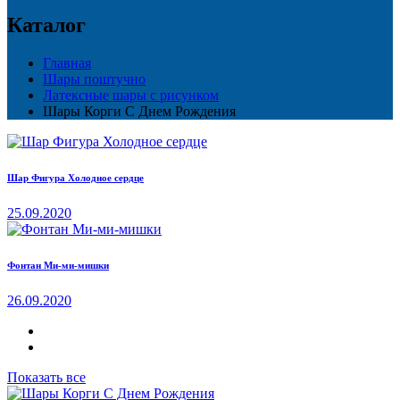
Каталог
Главная
Шары поштучно
Латексные шары с рисунком
Шары Корги С Днем Рождения
Шар Фигура Холодное сердце
25.09.2020
Фонтан Ми-ми-мишки
26.09.2020
Показать все