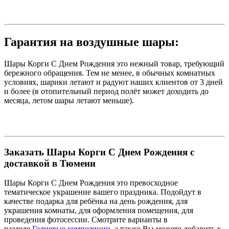
Гарантия на воздушные шары:
Шары Корги С Днем Рождения это нежный товар, требующий
бережного обращения. Тем не менее, в обычных комнатных
условиях, шарики летают и радуют наших клиентов от 3 дней
и более (в отопительный период полёт может доходить до
месяца, летом шары летают меньше).
Заказать Шары Корги С Днем Рождения с
доставкой в Тюмени
Шары Корги С Днем Рождения это превосходное
тематическое украшение вашего праздника. Подойдут в
качестве подарка для ребёнка на день рождения, для
украшения комнаты, для оформления помещения, для
проведения фотосессии. Смотрите варианты в
разделе
Гелиевые композиции
, а также Вы можете добавить к