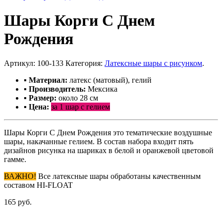
Шары Корги С Днем
Рождения
Артикул:
100-133
Категория:
Латексные шары с рисунком
.
▪ Материал:
латекс (матовый), гелий
▪ Производитель:
Мексика
▪ Размер:
около 28 см
▪ Цена:
за 1 шар с гелием
Шары Корги С Днем Рождения это тематические воздушные
шары, накачанные гелием. В состав набора входит пять
дизайнов рисунка на шариках в белой и оранжевой цветовой
гамме.
ВАЖНО!
Все латексные шары обработаны качественным
составом HI-FLOAT
165 руб.