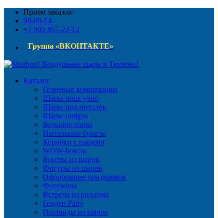
Прием заказов:
98-09-54
+7 905 857-22-12
Группа «ВКОНТАКТЕ»
Каталог
Гелиевые композиции
Шары поштучно
Шары под потолок
Шары цифры
Большие шары
Напольные букеты
Коробки с шарами
WOW-Боксы
Букеты из шаров
Фигуры из шаров
Оформление праздников
Фотозоны
Встреча из роддома
Гендер Party
Гирлянды из шаров