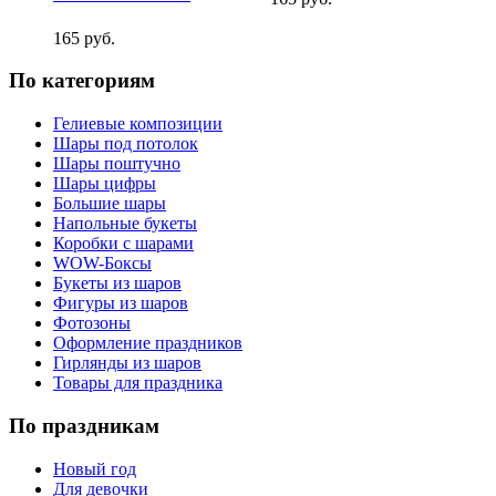
165 руб.
По категориям
Гелиевые композиции
Шары под потолок
Шары поштучно
Шары цифры
Большие шары
Напольные букеты
Коробки с шарами
WOW-Боксы
Букеты из шаров
Фигуры из шаров
Фотозоны
Оформление праздников
Гирлянды из шаров
Товары для праздника
По праздникам
Новый год
Для девочки