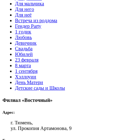
Для мальчика
Для него
Для неё
Встреча из роддома
Гендер Party
1 годик
Любовь
Девичник
Свадьба
Юбилей
23 февраля
8 марта
1 сентября
Хэллоуин
День Матери
Детские сады и Школы
Филиал «Восточный»
Адрес:
г. Тюмень,
ул. Прокопия Артамонова, 9