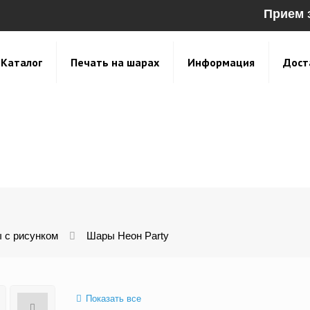
Прием 
Каталог
Печать на шарах
Информация
Дост
 с рисунком
Шары Неон Party
Показать все