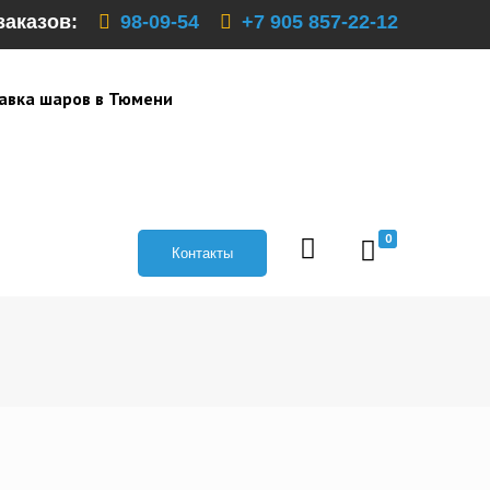
заказов:
98-09-54
+7 905 857-22-12
авка шаров в Тюмени
0
Контакты