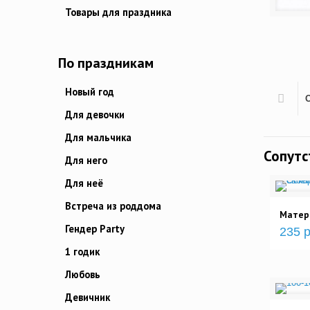
Товары для праздника
По праздникам
Новый год
Для девочки
Для мальчика
Сопут
Для него
Для неё
Встреча из роддома
Матер
Гендер Party
235 р
1 годик
Любовь
Девичник