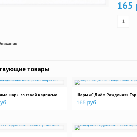
165 
Описание
ствующие товары
ные шары со своей надписью
Шары «С Днём Рождения» Тор
уб.
165 руб.