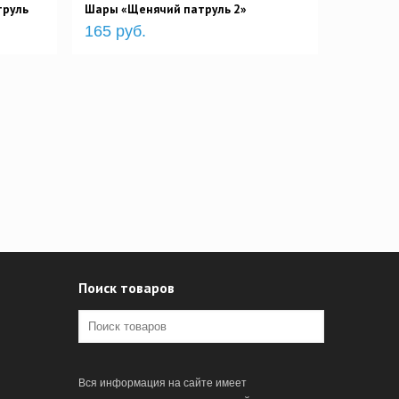
труль
Шары «Щенячий патруль 2»
165 руб.
Поиск товаров
Вся информация на сайте имеет