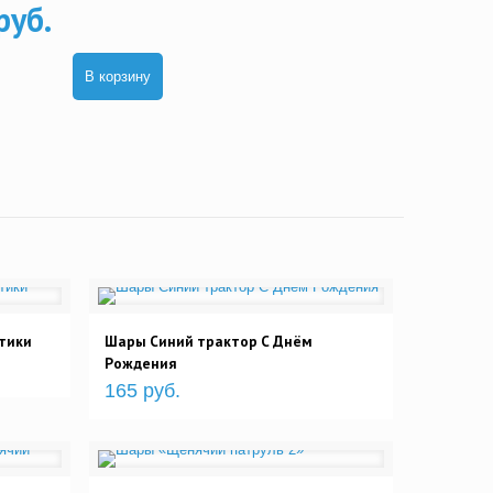
руб.
В корзину
тики
Шары Синий трактор С Днём
Рождения
165 руб.