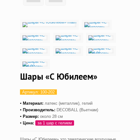
Шары «С Юбилеем»
Артикул:
100-202
▪ Материал:
латекс (металлик), гелий
▪ Производитель:
DECOBALL (Вьетнам)
▪ Размер:
около 28 см
▪ Цена:
за 1 шар с гелием
Шары «С Юбилеем» это тематические воздушные