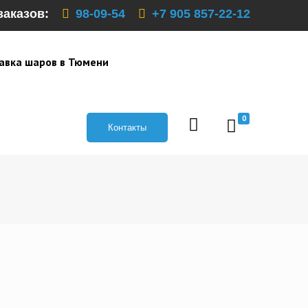
заказов:
98-09-54
+7 905 857-22-12
авка шаров в Тюмени
0
Контакты