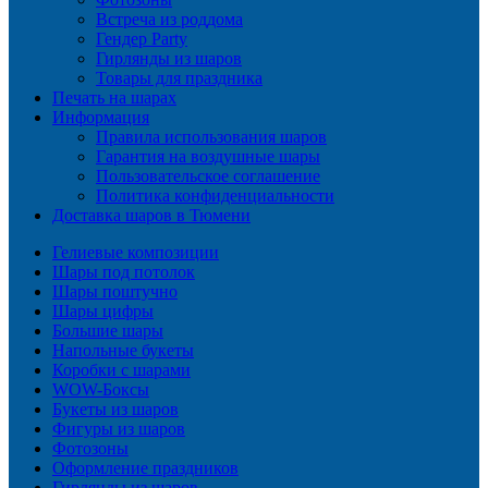
Встреча из роддома
Гендер Party
Гирлянды из шаров
Товары для праздника
Печать на шарах
Информация
Правила использования шаров
Гарантия на воздушные шары
Пользовательское соглашение
Политика конфиденциальности
Доставка шаров в Тюмени
Гелиевые композиции
Шары под потолок
Шары поштучно
Шары цифры
Большие шары
Напольные букеты
Коробки с шарами
WOW-Боксы
Букеты из шаров
Фигуры из шаров
Фотозоны
Оформление праздников
Гирлянды из шаров