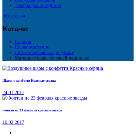
Товары для праздника
0
Контакты
Каталог
Главная
Шары поштучно
Латексные шары с рисунком
Матерные шары со своей надписью
Шары с конфетти Красные сердца
24.01.2017
Фонтан на 23 февраля красные звезды
10.02.2017