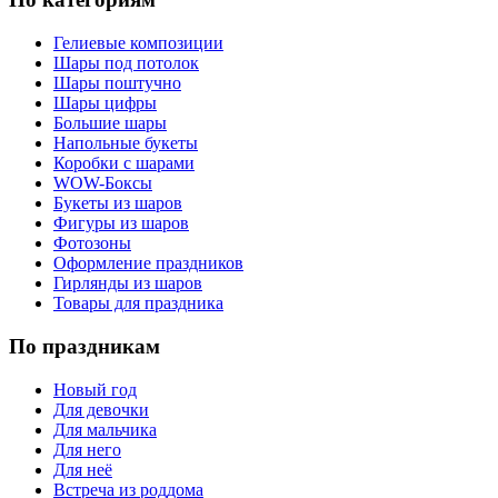
Гелиевые композиции
Шары под потолок
Шары поштучно
Шары цифры
Большие шары
Напольные букеты
Коробки с шарами
WOW-Боксы
Букеты из шаров
Фигуры из шаров
Фотозоны
Оформление праздников
Гирлянды из шаров
Товары для праздника
По праздникам
Новый год
Для девочки
Для мальчика
Для него
Для неё
Встреча из роддома