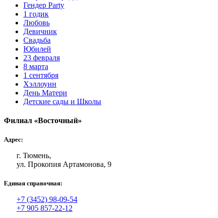
Гендер Party
1 годик
Любовь
Девичник
Свадьба
Юбилей
23 февраля
8 марта
1 сентября
Хэллоуин
День Матери
Детские сады и Школы
Филиал «Восточный»
Адрес:
г. Тюмень,
ул. Прокопия Артамонова, 9
Единая справочная:
+7 (3452) 98-09-54
+7 905 857-22-12