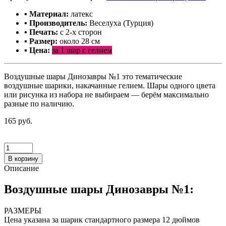
▪ Материал:
латекс
▪ Производитель:
Веселуха (Турция)
▪ Печать:
с 2-х сторон
▪ Размер:
около 28 см
▪ Цена:
за 1 шар с гелием
Воздушные шары Динозавры №1 это тематические
воздушные шарики, накачанные гелием. Шары одного цвета
или рисунка из набора не выбираем — берём максимально
разные по наличию.
165 руб.
В корзину
Описание
Воздушные шары Динозавры №1:
РАЗМЕРЫ
Цена указана за шарик стандартного размера 12 дюймов