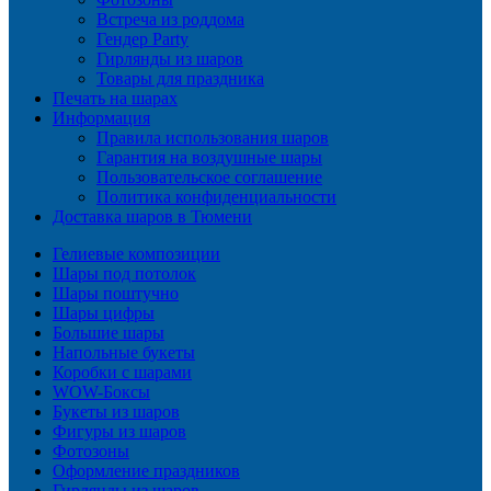
Встреча из роддома
Гендер Party
Гирлянды из шаров
Товары для праздника
Печать на шарах
Информация
Правила использования шаров
Гарантия на воздушные шары
Пользовательское соглашение
Политика конфиденциальности
Доставка шаров в Тюмени
Гелиевые композиции
Шары под потолок
Шары поштучно
Шары цифры
Большие шары
Напольные букеты
Коробки с шарами
WOW-Боксы
Букеты из шаров
Фигуры из шаров
Фотозоны
Оформление праздников
Гирлянды из шаров