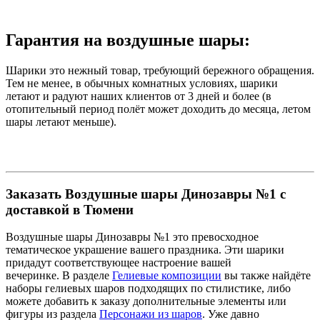
Гарантия на воздушные шары:
Шарики это нежный товар, требующий бережного обращения.
Тем не менее, в обычных комнатных условиях, шарики
летают и радуют наших клиентов от 3 дней и более (в
отопительный период полёт может доходить до месяца, летом
шары летают меньше).
Заказать Воздушные шары Динозавры №1 с
доставкой в Тюмени
Воздушные шары Динозавры №1 это превосходное
тематическое украшение вашего праздника. Эти шарики
придадут соответствующее настроение вашей
вечеринке. В разделе
Гелиевые композиции
вы также найдёте
наборы гелиевых шаров подходящих по стилистике, либо
можете добавить к заказу дополнительные элементы или
фигуры из раздела
Персонажи из шаров
. Уже давно