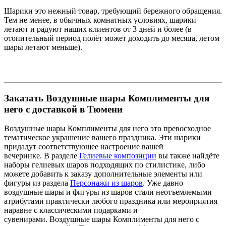
Шарики это нежный товар, требующий бережного обращения.
Тем не менее, в обычных комнатных условиях, шарики
летают и радуют наших клиентов от 3 дней и более (в
отопительный период полёт может доходить до месяца, летом
шары летают меньше).
Заказать Воздушные шары Комплименты для
него с доставкой в Тюмени
Воздушные шары Комплименты для него это превосходное
тематическое украшение вашего праздника. Эти шарики
придадут соответствующее настроение вашей
вечеринке. В разделе
Гелиевые композиции
вы также найдёте
наборы гелиевых шаров подходящих по стилистике, либо
можете добавить к заказу дополнительные элементы или
фигуры из раздела
Персонажи из шаров
. Уже давно
воздушные шары и фигуры из шаров стали неотъемлемыми
атрибутами практически любого праздника или мероприятия
наравне с классическими подарками и
сувенирами. Воздушные шары Комплименты для него с