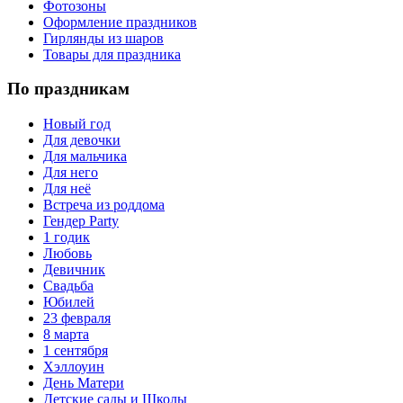
Фотозоны
Оформление праздников
Гирлянды из шаров
Товары для праздника
По праздникам
Новый год
Для девочки
Для мальчика
Для него
Для неё
Встреча из роддома
Гендер Party
1 годик
Любовь
Девичник
Свадьба
Юбилей
23 февраля
8 марта
1 сентября
Хэллоуин
День Матери
Детские сады и Школы