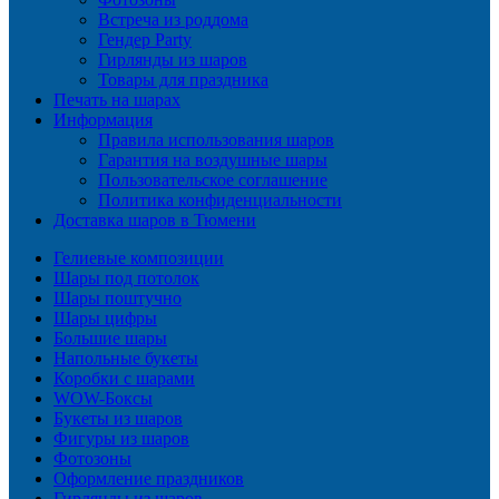
Встреча из роддома
Гендер Party
Гирлянды из шаров
Товары для праздника
Печать на шарах
Информация
Правила использования шаров
Гарантия на воздушные шары
Пользовательское соглашение
Политика конфиденциальности
Доставка шаров в Тюмени
Гелиевые композиции
Шары под потолок
Шары поштучно
Шары цифры
Большие шары
Напольные букеты
Коробки с шарами
WOW-Боксы
Букеты из шаров
Фигуры из шаров
Фотозоны
Оформление праздников
Гирлянды из шаров