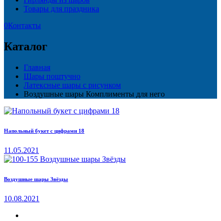
Товары для праздника
0
Контакты
Каталог
Главная
Шары поштучно
Латексные шары с рисунком
Воздушные шары Комплименты для него
Напольный букет с цифрами 18
11.05.2021
Воздушные шары Звёзды
10.08.2021