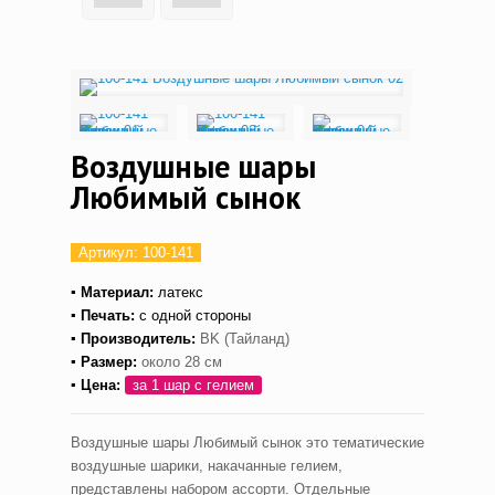
Воздушные шары
Любимый сынок
Артикул:
100-141
▪ Материал:
латекс
▪ Печать:
с одной стороны
▪ Производитель:
BK (Тайланд)
▪ Размер:
около 28 см
▪ Цена:
за 1 шар с гелием
Воздушные шары Любимый сынок это тематические
воздушные шарики, накачанные гелием,
представлены набором ассорти. Отдельные