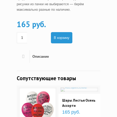
рисунки из пачки не выбираются — берём
максимально разные по наличию.
165 руб.
В корзину
Описание
Сопутствующие товары
Шары Листья Осень
Ассорти
165 руб.