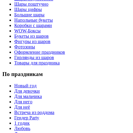
Шары поштучно
Шары цифры
Большие шары
Напольные букеты
Коробки с шарами
WOW-Боксы
Букеты из шаров
Фигуры из шаров
Фотозоны
Оформление праздников
Гирлянды из шаров
Товары для праздника
По праздникам
Новый год
Для девочки
Для мальчика
Для него
Для неё
Встреча из роддома
Гендер Party
1 годик
Любовь