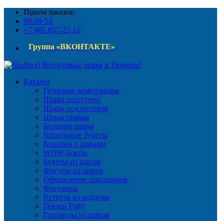
Прием заказов:
98-09-54
+7 905 857-22-12
Группа «ВКОНТАКТЕ»
Каталог
Гелиевые композиции
Шары поштучно
Шары под потолок
Шары цифры
Большие шары
Напольные букеты
Коробки с шарами
WOW-Боксы
Букеты из шаров
Фигуры из шаров
Оформление праздников
Фотозоны
Встреча из роддома
Гендер Party
Гирлянды из шаров