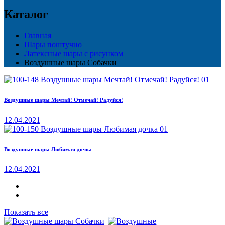
Каталог
Главная
Шары поштучно
Латексные шары с рисунком
Воздушные шары Собачки
Воздушные шары Мечтай! Отмечай! Радуйся!
12.04.2021
Воздушные шары Любимая дочка
12.04.2021
Показать все