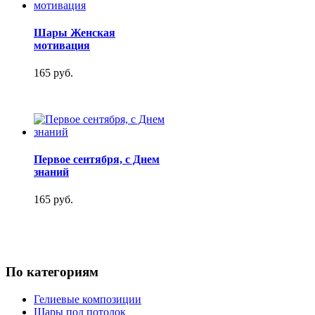
Шары Женская
мотивация
165 руб.
Первое сентября, с Днем
знаний
165 руб.
По категориям
Гелиевые композиции
Шары под потолок