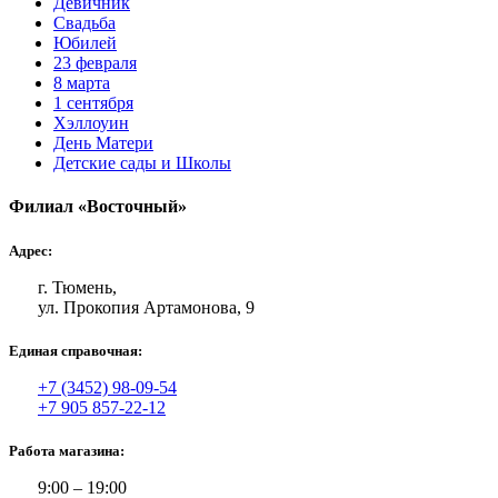
Девичник
Свадьба
Юбилей
23 февраля
8 марта
1 сентября
Хэллоуин
День Матери
Детские сады и Школы
Филиал «Восточный»
Адрес:
г. Тюмень,
ул. Прокопия Артамонова, 9
Единая справочная:
+7 (3452) 98-09-54
+7 905 857-22-12
Работа магазина:
9:00 – 19:00