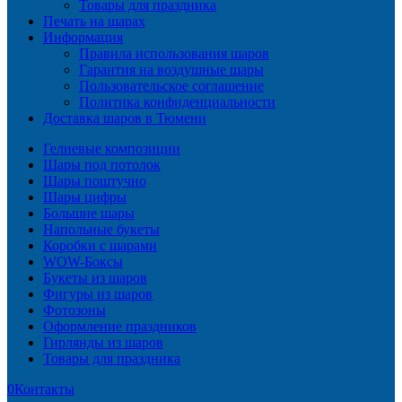
Товары для праздника
Печать на шарах
Информация
Правила использования шаров
Гарантия на воздушные шары
Пользовательское соглашение
Политика конфиденциальности
Доставка шаров в Тюмени
Гелиевые композиции
Шары под потолок
Шары поштучно
Шары цифры
Большие шары
Напольные букеты
Коробки с шарами
WOW-Боксы
Букеты из шаров
Фигуры из шаров
Фотозоны
Оформление праздников
Гирлянды из шаров
Товары для праздника
0
Контакты